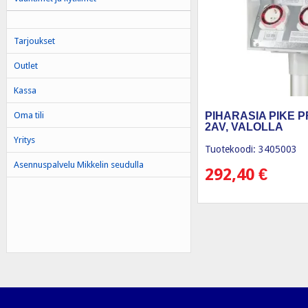
Tarjoukset
Outlet
Kassa
Oma tili
PIHARASIA PIKE P
2AV, VALOLLA
Yritys
Tuotekoodi: 3405003
Asennuspalvelu Mikkelin seudulla
292,40
€