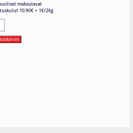
uoliset maksutavat
tuskulut 10.90€ + 1€/2kg
toskoriin