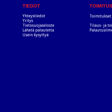
TIEDOT
TOIMITU
Yhteystiedot
Toimitukset 
Yritys
Tietosuojaseloste
Tilaus- ja t
Lähetä palautetta
Palautusilm
Usein kysyttyä