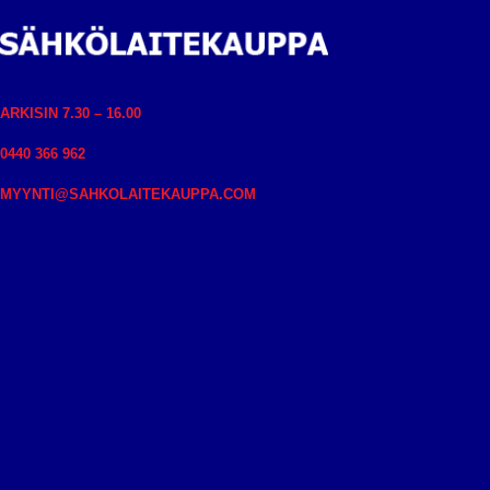
ARKISIN 7.30 – 16.00
0440 366 962
MYYNTI@SAHKOLAITEKAUPPA.COM