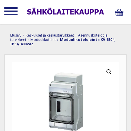
Etusivu
›
Keskukset ja keskustarvikkeet
›
Asennuskotelot ja
tarvikkeet
›
Moduulikotelot
›
Moduulikotelo pinta KV 1504,
IP54, 400Vac