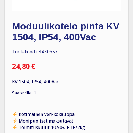
Moduulikotelo pinta KV
1504, IP54, 400Vac
Tuotekoodi: 3430657
24,80
€
KV 1504, IP54, 400Vac
Saatavilla: 1
Kotimainen verkkokauppa
Monipuoliset maksutavat
Toimituskulut 10.90€ + 1€/2kg