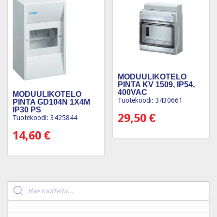
MODUULIKOTELO
PINTA KV 1509, IP54,
400VAC
MODUULIKOTELO
Tuotekoodi: 3430661
PINTA GD104N 1X4M
IP30 PS
29,50
€
Tuotekoodi: 3425844
14,60
€
Products
search