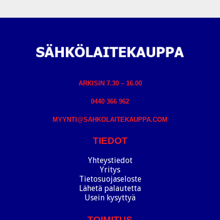
ARKISIN 7.30 – 16.00
0440 366 962
MYYNTI@SAHKOLAITEKAUPPA.COM
TIEDOT
Yhteystiedot
Yritys
Tietosuojaseloste
Lähetä palautetta
Usein kysyttyä
TOIMITUS