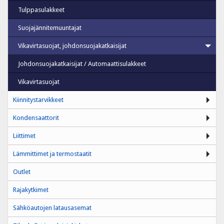
Tulppasulakkeet
Suojajännitemuuntajat
Vikavirtasuojat, johdonsuojakatkaisijat
Johdonsuojakatkaisijat / Automaattisulakkeet
Vikavirtasuojat
Kiinnitystarvikkeet
Kondensaattorit
Liittimet
Lämmittimet ja termostaatit
Outlet
Rajakytkimet
Sähköautojen latausasemat