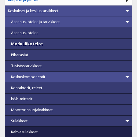
Keskukset ja keskustarvikkeet
Asennuskotelot ja tarvikkeet
Asennuskotelot
Moduulikotelot
Piharasiat
Tiivistystarvikkeet
Keskuskomponentit
Kontaktorit, releet
kWh-mittarit
Moottorinsuojakytkimet
Sulakkeet
Kahvasulakkeet