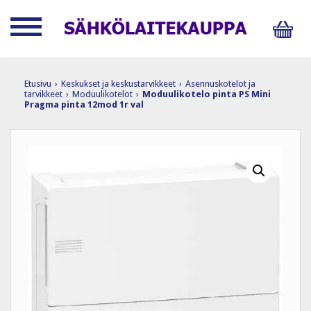
Etusivu
›
Keskukset ja keskustarvikkeet
›
Asennuskotelot ja
tarvikkeet
›
Moduulikotelot
›
Moduulikotelo pinta PS Mini
Pragma pinta 12mod 1r val