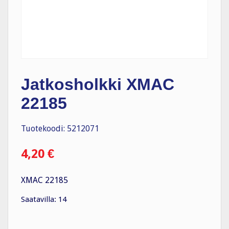
Jatkosholkki XMAC
22185
Tuotekoodi: 5212071
4,20
€
XMAC 22185
Saatavilla: 14