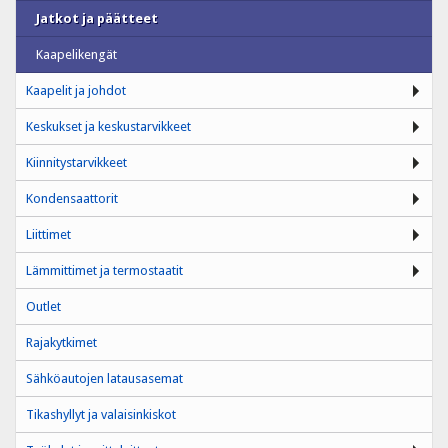
Jatkot ja päätteet
Kaapelikengät
Kaapelit ja johdot
Keskukset ja keskustarvikkeet
Kiinnitystarvikkeet
Kondensaattorit
Liittimet
Lämmittimet ja termostaatit
Outlet
Rajakytkimet
Sähköautojen latausasemat
Tikashyllyt ja valaisinkiskot