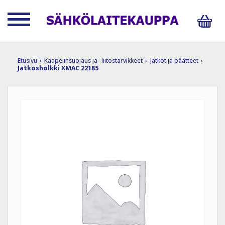
Etusivu
›
Kaapelinsuojaus ja -liitostarvikkeet
›
Jatkot ja päätteet
›
Jatkosholkki XMAC 22185