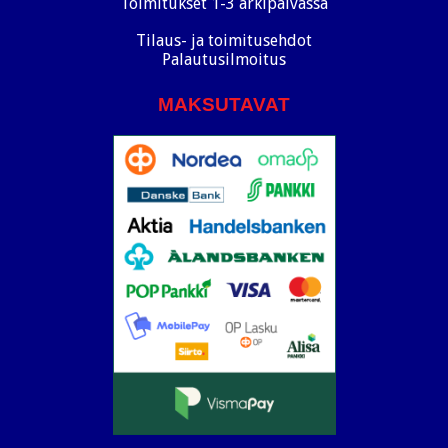
Toimitukset 1-3 arkipäivässä
Tilaus- ja toimitusehdot
Palautusilmoitus
MAKSUTAVAT