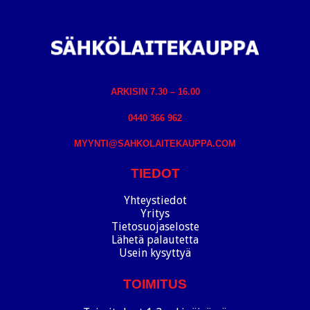
ARKISIN 7.30 – 16.00
0440 366 962
MYYNTI@SAHKOLAITEKAUPPA.COM
TIEDOT
Yhteystiedot
Yritys
Tietosuojaseloste
Lähetä palautetta
Usein kysyttyä
TOIMITUS