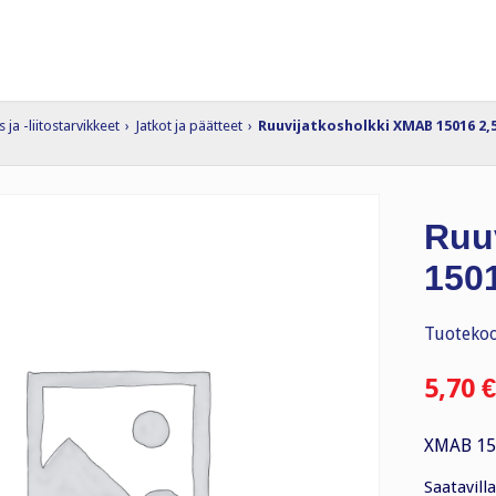
ja -liitostarvikkeet
›
Jatkot ja päätteet
›
Ruuvijatkosholkki XMAB 15016 2
Ruu
150
Tuotekoo
5,70
€
XMAB 15
Saatavilla