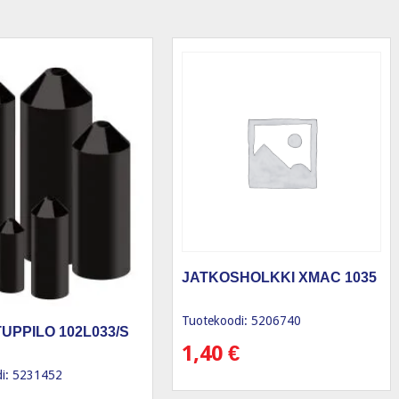
JATKOSHOLKKI XMAC 1035
Tuotekoodi: 5206740
UPPILO 102L033/S
1,40
€
i: 5231452