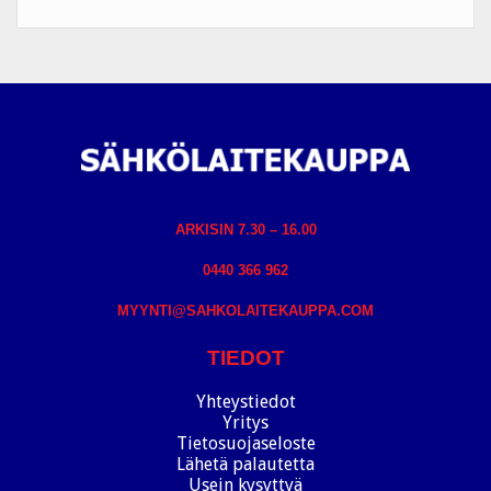
ARKISIN 7.30 – 16.00
0440 366 962
MYYNTI@SAHKOLAITEKAUPPA.COM
TIEDOT
Yhteystiedot
Yritys
Tietosuojaseloste
Lähetä palautetta
Usein kysyttyä