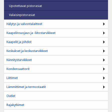
Upotettavat pistorasiat
Valaisinpistorasiat
Hälytys ja valvontalaitteet
Kaapelinsuojaus ja -liitostarvikkeet
Kaapelit ja johdot
Keskukset ja keskustarvikkeet
Kiinnitystarvikkeet
Kondensaattorit
Liittimet
Lämmittimet ja termostaatit
Outlet
Rajakytkimet