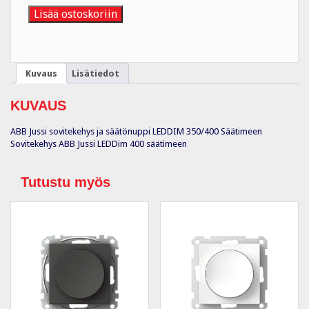
ABB
Lisää ostoskoriin
VA
määrä
Kuvaus
Lisätiedot
KUVAUS
ABB Jussi sovitekehys ja säätönuppi LEDDIM 350/400 Säätimeen
Sovitekehys ABB Jussi LEDDim 400 säätimeen
Tutustu myös