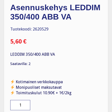
Asennuskehys LEDDIM
350/400 ABB VA
Tuotekoodi: 2620529
5,60
€
LEDDIM 350/400 ABB VA
Saatavilla: 2
Kotimainen verkkokauppa
Monipuoliset maksutavat
Toimituskulut 10.90€ + 1€/2kg
Asennuskehys
LEDDIM
350/400