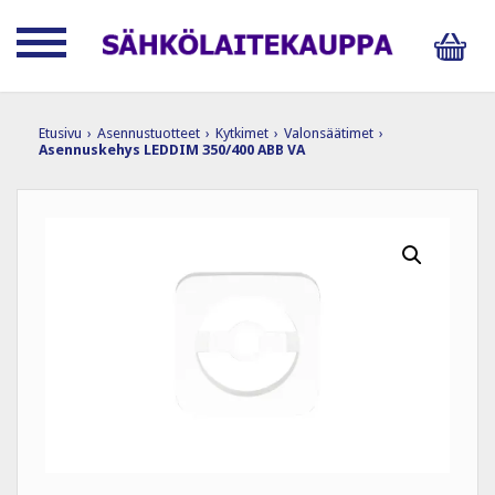
Etusivu
›
Asennustuotteet
›
Kytkimet
›
Valonsäätimet
›
Asennuskehys LEDDIM 350/400 ABB VA