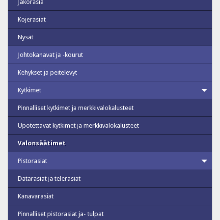
Jakorasia
Kojerasiat
Nysät
Johtokanavat ja -kourut
Kehykset ja peitelevyt
Kytkimet
Pinnalliset kytkimet ja merkkivalokalusteet
Upotettavat kytkimet ja merkkivalokalusteet
Valonsäätimet
Pistorasiat
Datarasiat ja telerasiat
Kanavarasiat
Pinnalliset pistorasiat ja- tulpat