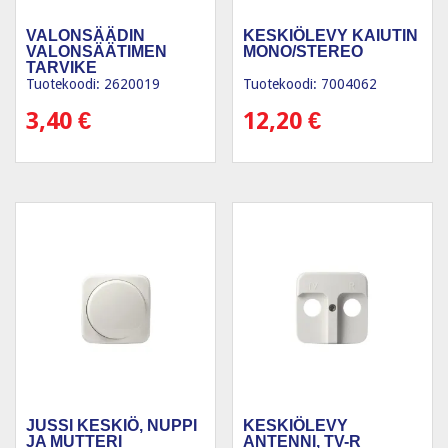
VALONSÄÄDIN
KESKIÖLEVY KAIUTIN
VALONSÄÄTIMEN
MONO/STEREO
TARVIKE
Tuotekoodi: 2620019
Tuotekoodi: 7004062
3,40
€
12,20
€
JUSSI KESKIÖ, NUPPI
KESKIÖLEVY
JA MUTTERI
ANTENNI, TV-R