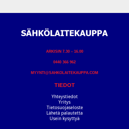
ARKISIN 7.30 – 16.00
0440 366 962
MYYNTI@SAHKOLAITEKAUPPA.COM
TIEDOT
Yhteystiedot
Yritys
Tietosuojaseloste
Lähetä palautetta
Usein kysyttyä