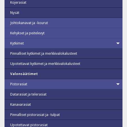
Kojerasiat
Nysät
Johtokanavat ja -kourut
Kehykset ja peitelevyt
Kytkimet
Pinnalliset kytkimet ja merkkivalokalusteet
Upotettavat kytkimet ja merkkivalokalusteet
Valonsäätimet
Pistorasiat
Datarasiat ja telerasiat
Kanavarasiat
Pinnalliset pistorasiat ja- tulpat
Upotettavat pistorasiat