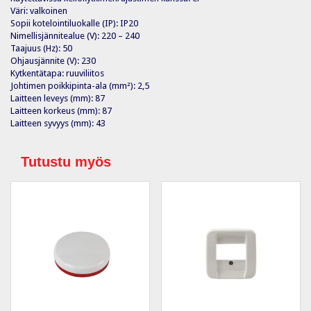
Väri: valkoinen
Sopii kotelointiluokalle (IP): IP20
Nimellisjännitealue (V): 220 – 240
Taajuus (Hz): 50
Ohjausjännite (V): 230
Kytkentätapa: ruuviliitos
Johtimen poikkipinta-ala (mm²): 2,5
Laitteen leveys (mm): 87
Laitteen korkeus (mm): 87
Laitteen syvyys (mm): 43
Tutustu myös