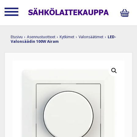
Etusivu
›
Asennustuotteet
›
Kytkimet
›
Valonsäätimet
›
LED-
Valonsäädin 100W Airam