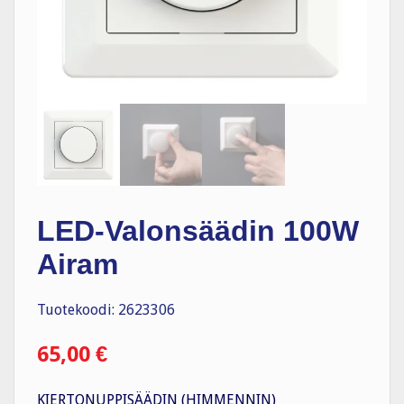
LED-Valonsäädin 100W
Airam
Tuotekoodi: 2623306
65,00
€
KIERTONUPPISÄÄDIN (HIMMENNIN)