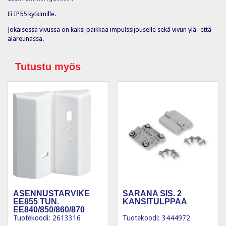
Ei IP55 kytkimille.
Jokaisessa vivussa on kaksi paikkaa impulssijouselle sekä vivun ylä- että
alareunassa.
Tutustu myös
ASENNUSTARVIKE
SARANA SIS. 2
EE855 TUN.
KANSITULPPAA
EE840/850/860/870
Tuotekoodi: 2613316
Tuotekoodi: 3444972