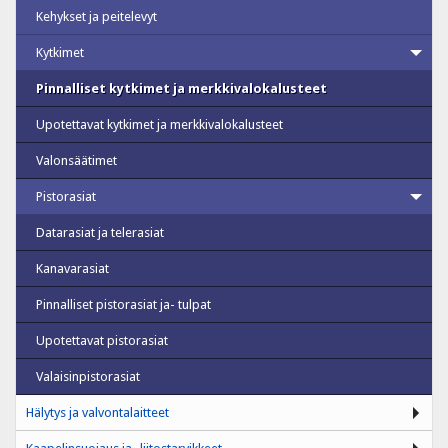
Kehykset ja peitelevyt
Kytkimet
Pinnalliset kytkimet ja merkkivalokalusteet
Upotettavat kytkimet ja merkkivalokalusteet
Valonsäätimet
Pistorasiat
Datarasiat ja telerasiat
Kanavarasiat
Pinnalliset pistorasiat ja- tulpat
Upotettavat pistorasiat
Valaisinpistorasiat
Hälytys ja valvontalaitteet