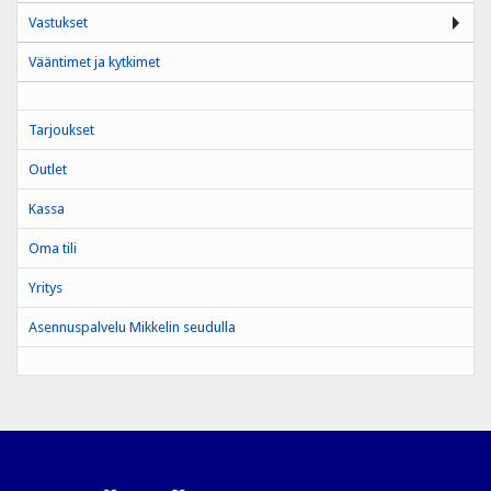
Vastukset
Vääntimet ja kytkimet
Tarjoukset
Outlet
Kassa
Oma tili
Yritys
Asennuspalvelu Mikkelin seudulla