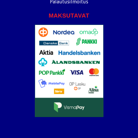
Palautusilmoitus
MAKSUTAVAT