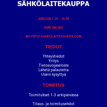
ARKISIN 7.30 – 16.00
0440 366 962
MYYNTI@SAHKOLAITEKAUPPA.COM
TIEDOT
Yhteystiedot
Yritys
Tietosuojaseloste
Lähetä palautetta
Usein kysyttyä
TOIMITUS
Toimitukset 1-3 arkipäivässä
Tilaus- ja toimitusehdot