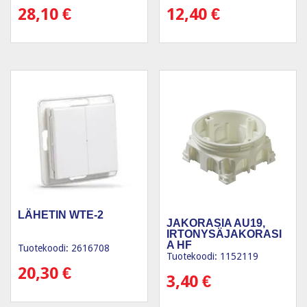
28,10
€
12,40
€
LÄHETIN WTE-2
JAKORASIA AU19,
IRTONYSÄJAKORASI
A HF
Tuotekoodi: 2616708
Tuotekoodi: 1152119
20,30
€
3,40
€