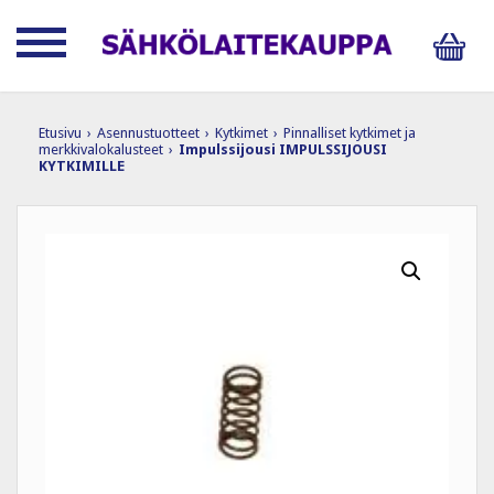
Etusivu
›
Asennustuotteet
›
Kytkimet
›
Pinnalliset kytkimet ja
merkkivalokalusteet
›
Impulssijousi IMPULSSIJOUSI
KYTKIMILLE