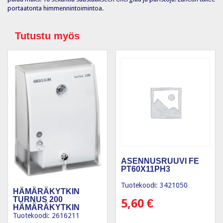
portaatonta himmennintoimintoa.
Tutustu myös
ASENNUSRUUVI FE
PT60X11PH3
Tuotekoodi: 3421050
HÄMÄRÄKYTKIN
TURNUS 200
5,60
€
HÄMÄRÄKYTKIN
Tuotekoodi: 2616211