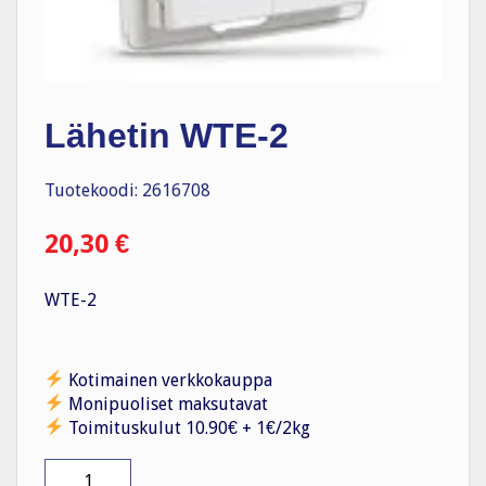
Lähetin WTE-2
Tuotekoodi: 2616708
20,30
€
WTE-2
Kotimainen verkkokauppa
Monipuoliset maksutavat
Toimituskulut 10.90€ + 1€/2kg
Lähetin