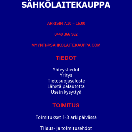
ARKISIN 7.30 – 16.00
0440 366 962
MYYNTI@SAHKOLAITEKAUPPA.COM
TIEDOT
Yhteystiedot
Yritys
Tietosuojaseloste
Lähetä palautetta
Usein kysyttyä
TOIMITUS
Toimitukset 1-3 arkipäivässä
Tilaus- ja toimitusehdot