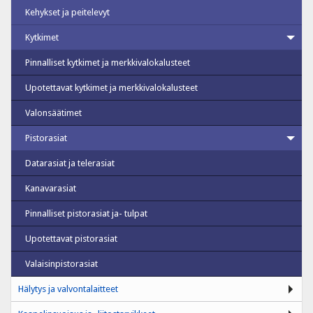
Kehykset ja peitelevyt
Kytkimet
Pinnalliset kytkimet ja merkkivalokalusteet
Upotettavat kytkimet ja merkkivalokalusteet
Valonsäätimet
Pistorasiat
Datarasiat ja telerasiat
Kanavarasiat
Pinnalliset pistorasiat ja- tulpat
Upotettavat pistorasiat
Valaisinpistorasiat
Hälytys ja valvontalaitteet