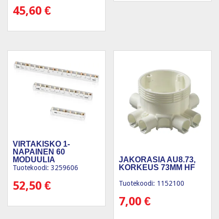
45,60
€
VIRTAKISKO 1-
NAPAINEN 60
JAKORASIA AU8.73,
MODUULIA
KORKEUS 73MM HF
Tuotekoodi: 3259606
52,50
€
Tuotekoodi: 1152100
7,00
€