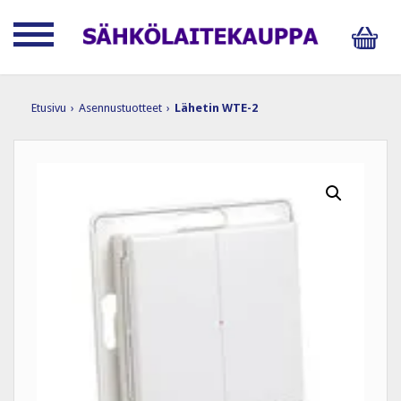
Etusivu
›
Asennustuotteet
›
Lähetin WTE-2