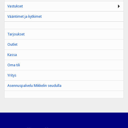
Vastukset
Vääntimet ja kytkimet
Tarjoukset
Outlet
Kassa
Oma tili
Yritys
Asennuspalvelu Mikkelin seudulla