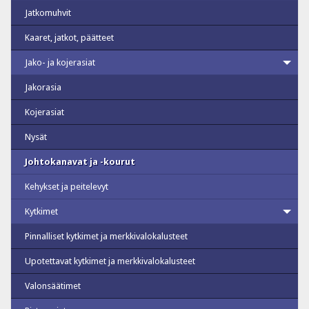
Jatkomuhvit
Kaaret, jatkot, päätteet
Jako- ja kojerasiat
Jakorasia
Kojerasiat
Nysät
Johtokanavat ja -kourut
Kehykset ja peitelevyt
Kytkimet
Pinnalliset kytkimet ja merkkivalokalusteet
Upotettavat kytkimet ja merkkivalokalusteet
Valonsäätimet