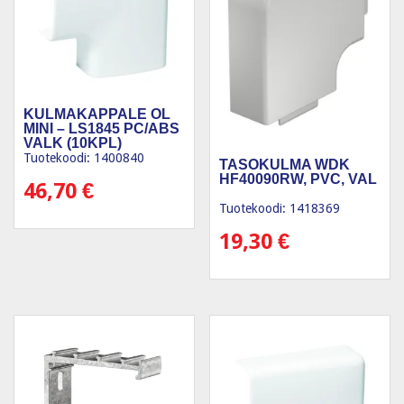
KULMAKAPPALE OL
MINI – LS1845 PC/ABS
VALK (10KPL)
Tuotekoodi: 1400840
TASOKULMA WDK
HF40090RW, PVC, VAL
46,70
€
Tuotekoodi: 1418369
19,30
€