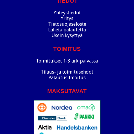
TIEDOT
Yhteystiedot
Yritys
Tietosuojaseloste
Lähetä palautetta
Usein kysyttyä
TOIMITUS
Toimitukset 1-3 arkipäivässä
Tilaus- ja toimitusehdot
Palautusilmoitus
MAKSUTAVAT