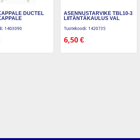
KAPPALE DUCTEL
ASENNUSTARVIKE TBL10-3
KAPPALE
LIITÄNTÄKAULUS VAL
i: 1403090
Tuotekoodi: 1420735
€
6,50
€