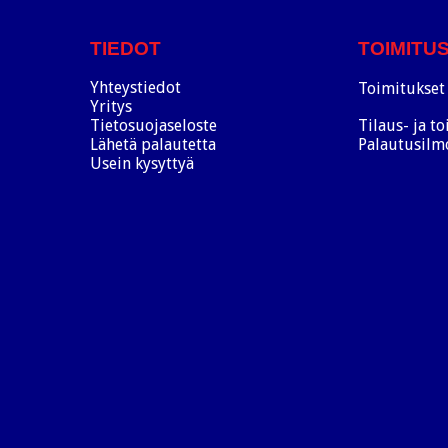
TIEDOT
TOIMITU
Yhteystiedot
Toimitukset 
Yritys
Tietosuojaseloste
Tilaus- ja t
Lähetä palautetta
Palautusilm
Usein kysyttyä