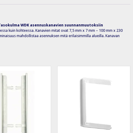
Tasokulma WDK asennuskanavien suunnanmuutoksiin
teessa kuin kohteessa. Kanavien mitat ovat 7,5 mm x 7 mm – 100 mm x 230
naisuus mahdollistaa asennuksen mitä erilaisimmilla alueilla. Kanavan