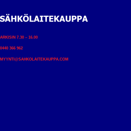
ARKISIN 7.30 – 16.00
0440 366 962
MYYNTI@SAHKOLAITEKAUPPA.COM