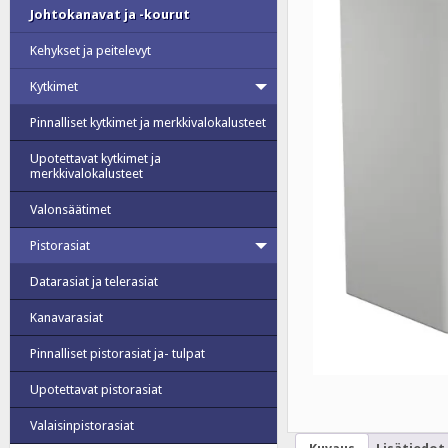
Johtokanavat ja -kourut
Kehykset ja peitelevyt
Kytkimet
Pinnalliset kytkimet ja merkkivalokalusteet
Upotettavat kytkimet ja
merkkivalokalusteet
Valonsäätimet
Pistorasiat
Datarasiat ja telerasiat
Kanavarasiat
Pinnalliset pistorasiat ja- tulpat
Upotettavat pistorasiat
Valaisinpistorasiat