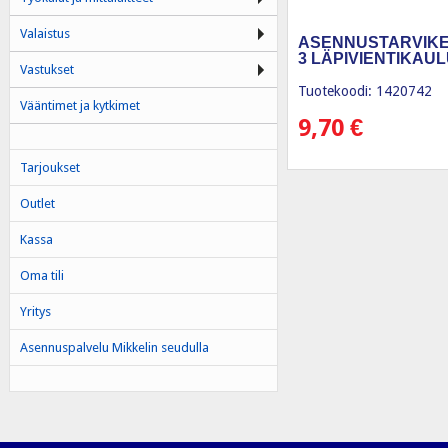
Valaistus
ASENNUSTARVIKE
3 LÄPIVIENTIKAU
Vastukset
Tuotekoodi: 1420742
Vääntimet ja kytkimet
9,70
€
Tarjoukset
Outlet
Kassa
Oma tili
Yritys
Asennuspalvelu Mikkelin seudulla