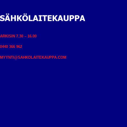
ARKISIN 7.30 – 16.00
0440 366 962
MYYNTI@SAHKOLAITEKAUPPA.COM