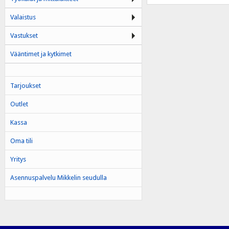
Valaistus
Vastukset
Vääntimet ja kytkimet
Tarjoukset
Outlet
Kassa
Oma tili
Yritys
Asennuspalvelu Mikkelin seudulla