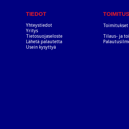
TIEDOT
TOIMITU
Yhteystiedot
Toimitukset 
Yritys
Tietosuojaseloste
Tilaus- ja t
Lähetä palautetta
Palautusilm
Usein kysyttyä