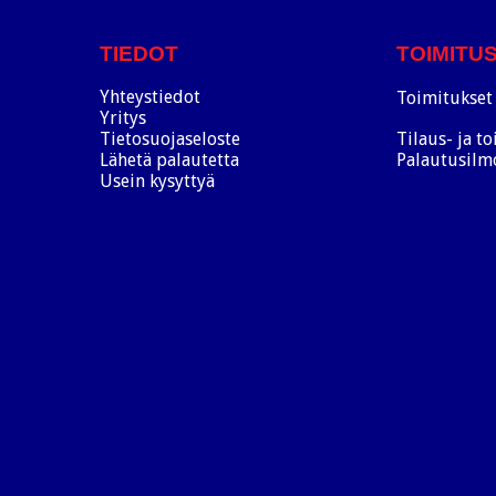
TIEDOT
TOIMITU
Yhteystiedot
Toimitukset 
Yritys
Tietosuojaseloste
Tilaus- ja t
Lähetä palautetta
Palautusilm
Usein kysyttyä