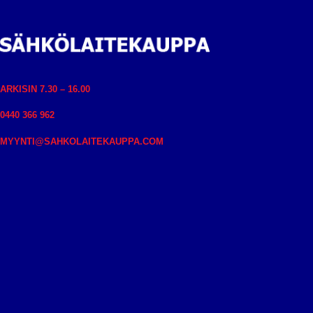
ARKISIN 7.30 – 16.00
0440 366 962
MYYNTI@SAHKOLAITEKAUPPA.COM