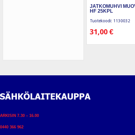
JATKOMUHVI MUOV
HF 25KPL
Tuotekoodi: 1130032
31,00
€
ARKISIN 7.30 – 16.00
0440 366 962