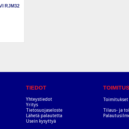
I RJM32
TIEDOT
TOIMITU
Yhteystiedot
Toimitukset 
Yritys
Tietosuojaseloste
Tilaus- ja t
Lähetä palautetta
Palautusilm
Usein kysyttyä