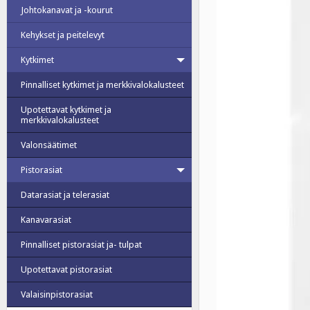
Johtokanavat ja -kourut
Kehykset ja peitelevyt
Kytkimet
Pinnalliset kytkimet ja merkkivalokalusteet
Upotettavat kytkimet ja
merkkivalokalusteet
Valonsäätimet
Pistorasiat
Datarasiat ja telerasiat
Kanavarasiat
Pinnalliset pistorasiat ja- tulpat
Upotettavat pistorasiat
Valaisinpistorasiat