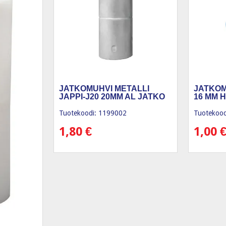
JATKOMUHVI METALLI
JATKOM
JAPPI-J20 20MM AL JATKO
16 MM H
Tuotekoodi: 1199002
Tuotekood
1,80
€
1,00