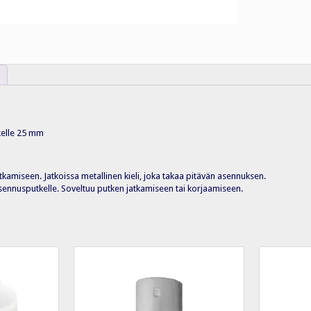
kelle 25 mm
kamiseen. Jatkoissa metallinen kieli, joka takaa pitävän asennuksen.
sennusputkelle. Soveltuu putken jatkamiseen tai korjaamiseen.