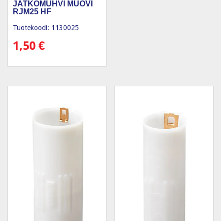
JATKOMUHVI MUOVI
RJM25 HF
Tuotekoodi: 1130025
1,50
€