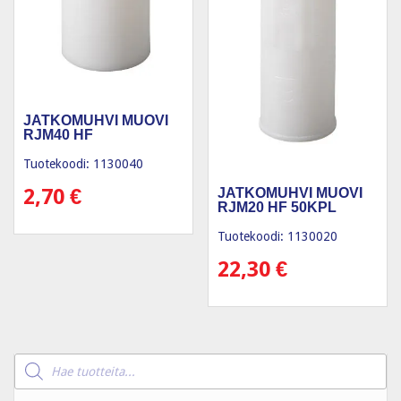
JATKOMUHVI MUOVI
RJM40 HF
Tuotekoodi: 1130040
2,70
€
JATKOMUHVI MUOVI
RJM20 HF 50KPL
Tuotekoodi: 1130020
22,30
€
Products
search