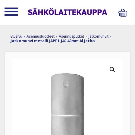
Etusivu
›
Asennustuotteet
›
Asennusputket
›
Jatkomuhvit
›
Jatkomuhvi metalli JAPPI-J40 40mm Al Jatko