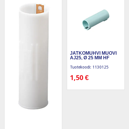
JATKOMUHVI MUOVI
AJ25, Ø 25 MM HF
Tuotekoodi: 1130125
1,50
€