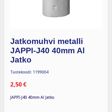
Jatkomuhvi metalli
JAPPI-J40 40mm Al
Jatko
Tuotekoodi: 1199004
2,50
€
JAPPI-J40 40mm Al Jatko