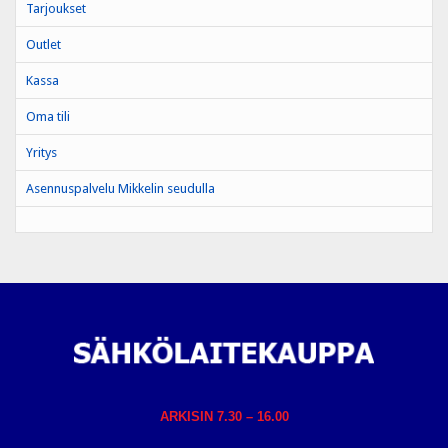
Tarjoukset
Outlet
Kassa
Oma tili
Yritys
Asennuspalvelu Mikkelin seudulla
ARKISIN 7.30 – 16.00