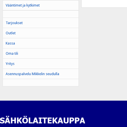
Vääntimet ja kytkimet
Tarjoukset
Outlet
Kassa
Oma tili
Yritys
Asennuspalvelu Mikkelin seudulla