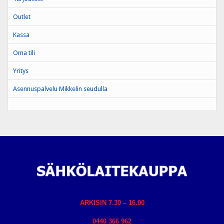
Outlet
Kassa
Oma tili
Yritys
Asennuspalvelu Mikkelin seudulla
ARKISIN 7.30 – 16.00
0440 366 962