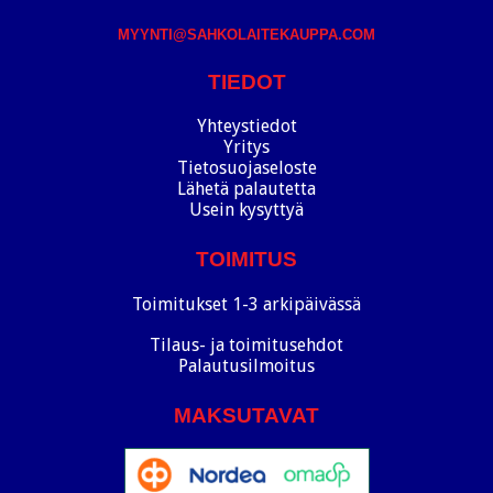
MYYNTI@SAHKOLAITEKAUPPA.COM
TIEDOT
Yhteystiedot
Yritys
Tietosuojaseloste
Lähetä palautetta
Usein kysyttyä
TOIMITUS
Toimitukset 1-3 arkipäivässä
Tilaus- ja toimitusehdot
Palautusilmoitus
MAKSUTAVAT