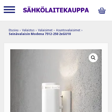
Etusivu
›
Valaistus
›
Valaisimet
›
Asuntovalaisimet
›
Seinävalaisin Modena 7512-250 2xGU10