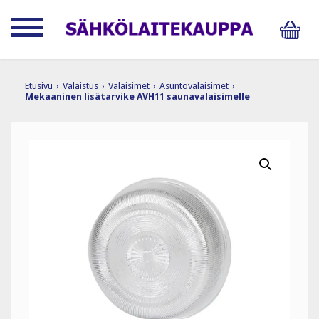
Etusivu
›
Valaistus
›
Valaisimet
›
Asuntovalaisimet
›
Mekaaninen lisätarvike AVH11 saunavalaisimelle