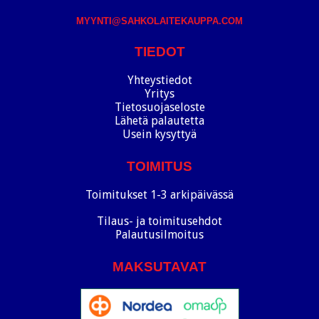
MYYNTI@SAHKOLAITEKAUPPA.COM
TIEDOT
Yhteystiedot
Yritys
Tietosuojaseloste
Lähetä palautetta
Usein kysyttyä
TOIMITUS
Toimitukset 1-3 arkipäivässä
Tilaus- ja toimitusehdot
Palautusilmoitus
MAKSUTAVAT