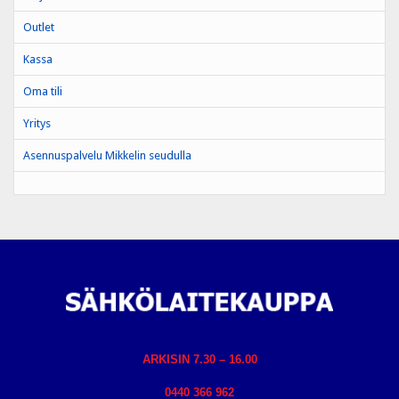
Outlet
Kassa
Oma tili
Yritys
Asennuspalvelu Mikkelin seudulla
ARKISIN 7.30 – 16.00
0440 366 962