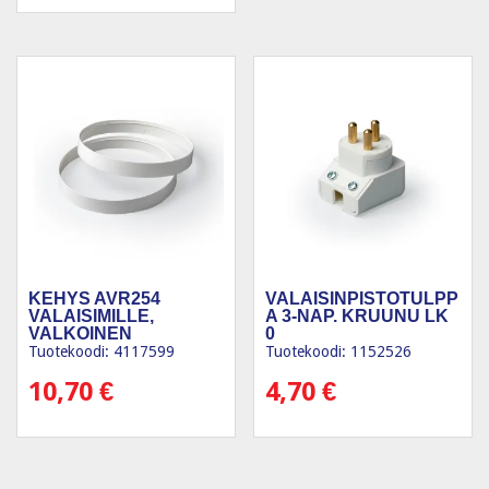
KEHYS AVR254
VALAISINPISTOTULPP
VALAISIMILLE,
A 3-NAP. KRUUNU LK
VALKOINEN
0
Tuotekoodi: 4117599
Tuotekoodi: 1152526
10,70
€
4,70
€