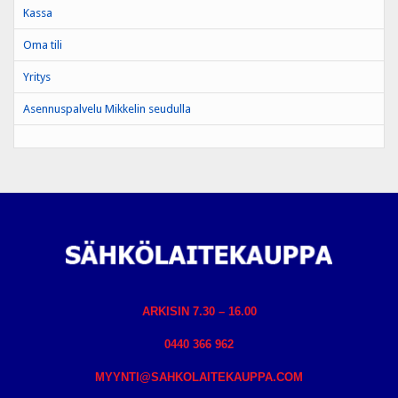
Kassa
Oma tili
Yritys
Asennuspalvelu Mikkelin seudulla
ARKISIN 7.30 – 16.00
0440 366 962
MYYNTI@SAHKOLAITEKAUPPA.COM