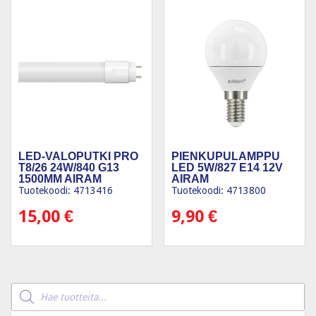
LED-VALOPUTKI PRO
PIENKUPULAMPPU
T8/26 24W/840 G13
LED 5W/827 E14 12V
1500MM AIRAM
AIRAM
Tuotekoodi: 4713416
Tuotekoodi: 4713800
15,00
€
9,90
€
Products
search