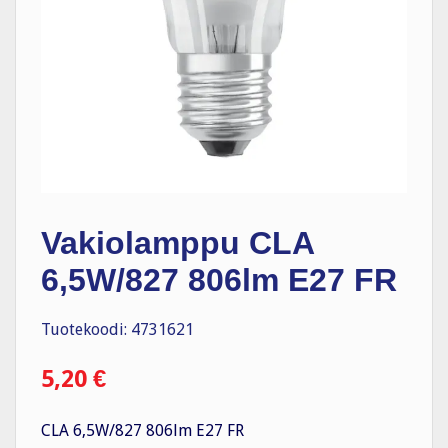
Vakiolamppu CLA
6,5W/827 806lm E27 FR
Tuotekoodi: 4731621
5,20
€
CLA 6,5W/827 806lm E27 FR