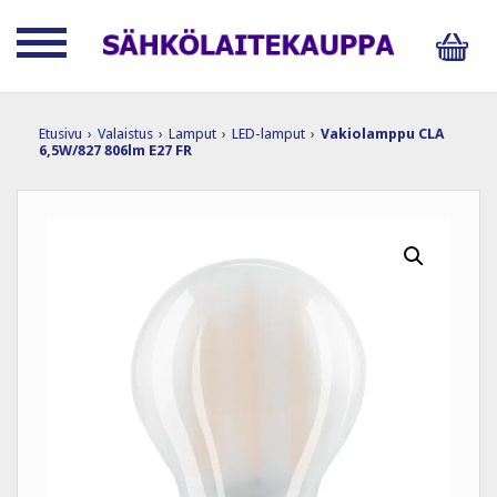
Etusivu
›
Valaistus
›
Lamput
›
LED-lamput
›
Vakiolamppu CLA
6,5W/827 806lm E27 FR