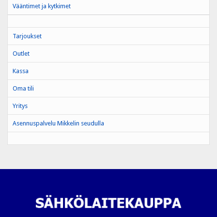
Vääntimet ja kytkimet
Tarjoukset
Outlet
Kassa
Oma tili
Yritys
Asennuspalvelu Mikkelin seudulla