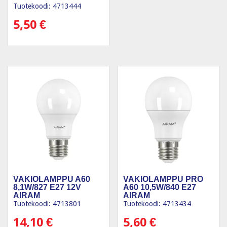
Tuotekoodi: 4713444
5,50
€
VAKIOLAMPPU A60
VAKIOLAMPPU PRO
8,1W/827 E27 12V
A60 10,5W/840 E27
AIRAM
AIRAM
Tuotekoodi: 4713801
Tuotekoodi: 4713434
14,10
€
5,60
€