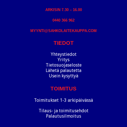
ARKISIN 7.30 – 16.00
0440 366 962
MYYNTI@SAHKOLAITEKAUPPA.COM
TIEDOT
Yhteystiedot
Yritys
Tietosuojaseloste
Lähetä palautetta
Usein kysyttyä
TOIMITUS
Toimitukset 1-3 arkipäivässä
Tilaus- ja toimitusehdot
Palautusilmoitus