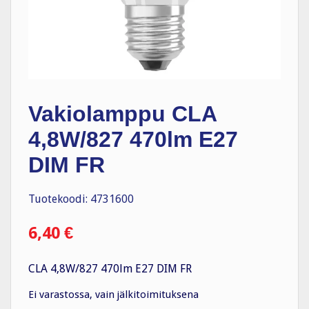
Vakiolamppu CLA
4,8W/827 470lm E27
DIM FR
Tuotekoodi: 4731600
6,40
€
CLA 4,8W/827 470lm E27 DIM FR
Ei varastossa, vain jälkitoimituksena