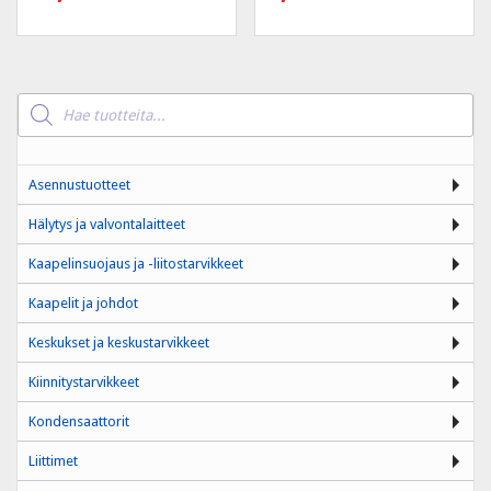
Products
search
Asennustuotteet
Hälytys ja valvontalaitteet
Kaapelinsuojaus ja -liitostarvikkeet
Kaapelit ja johdot
Keskukset ja keskustarvikkeet
Kiinnitystarvikkeet
Kondensaattorit
Liittimet