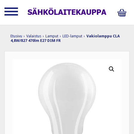
Etusivu
›
Valaistus
›
Lamput
›
LED-lamput
›
Vakiolamppu CLA
4,8W/827 470lm E27 DIM FR