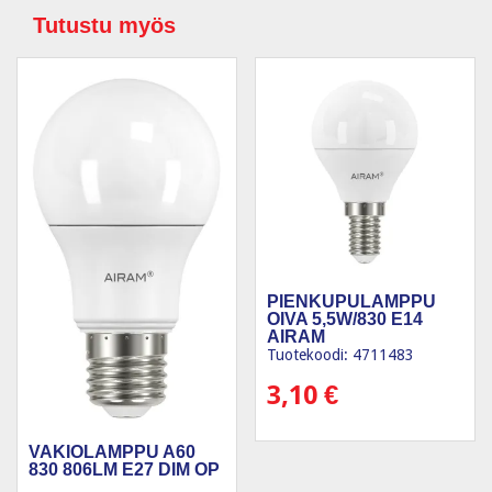
Tutustu myös
PIENKUPULAMPPU
OIVA 5,5W/830 E14
AIRAM
Tuotekoodi: 4711483
3,10
€
VAKIOLAMPPU A60
830 806LM E27 DIM OP