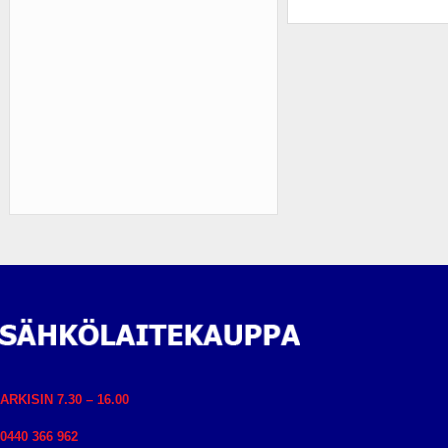
ARKISIN 7.30 – 16.00
0440 366 962