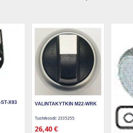
-ST-X93
VALINTAKYTKIN M22-WRK
Tuotekoodi: 2335255
26,40
€