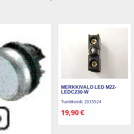
MERKKIVALO LED M22-
LEDC230-W
Tuotekoodi: 2335524
19,90
€