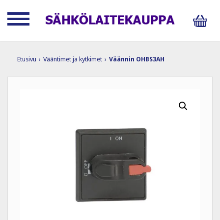
Etusivu
›
Vääntimet ja kytkimet
›
Väännin OHBS3AH