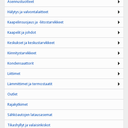
Asennustuotteet
Hälytys ja valvontalaitteet
Kaapelinsuojaus ja -liitostarvikkeet
Kaapelit ja johdot
Keskukset ja keskustarvikkeet
Kiinnitystarvikkeet
Kondensaattorit
Liittimet
Lämmittimet ja termostaatit
Outlet
Rajakytkimet
Sähköautojen latausasemat
Tikashyllyt ja valaisinkiskot