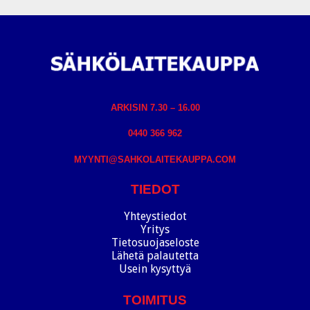
ARKISIN 7.30 – 16.00
0440 366 962
MYYNTI@SAHKOLAITEKAUPPA.COM
TIEDOT
Yhteystiedot
Yritys
Tietosuojaseloste
Lähetä palautetta
Usein kysyttyä
TOIMITUS