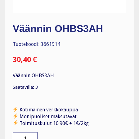
Väännin OHBS3AH
Tuotekoodi: 3661914
30,40
€
Väännin OHBS3AH
Saatavilla: 3
Kotimainen verkkokauppa
Monipuoliset maksutavat
Toimituskulut 10.90€ + 1€/2kg
Väännin