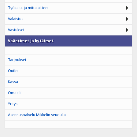
Työkalut ja mittalaitteet
Valaistus
Vastukset
Vääntimet ja kytkimet
Tarjoukset
Outlet
Kassa
Oma tili
Yritys
Asennuspalvelu Mikkelin seudulla