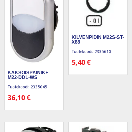
KILVENPIDIN M22S-ST-
X88
Tuotekoodi: 2335610
5,40
€
KAKSOISPAINIKE
M22-DDL-WS
Tuotekoodi: 2335045
36,10
€