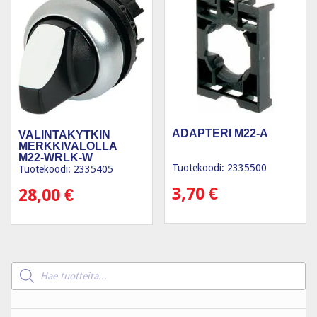
ADAPTERI M22-A
VALINTAKYTKIN
MERKKIVALOLLA
M22-WRLK-W
Tuotekoodi: 2335500
Tuotekoodi: 2335405
3,70
€
28,00
€
Products
search