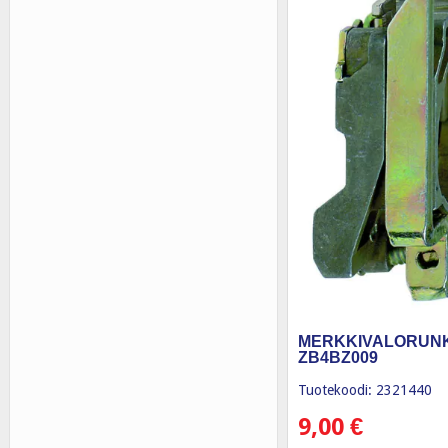
MERKKIVALORUN
ZB4BZ009
Tuotekoodi: 2321440
9,00
€