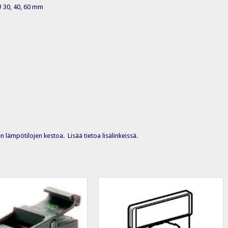
 Ø 30, 40, 60 mm
 lämpötilojen kestoa. Lisää tietoa lisälinkeissä.