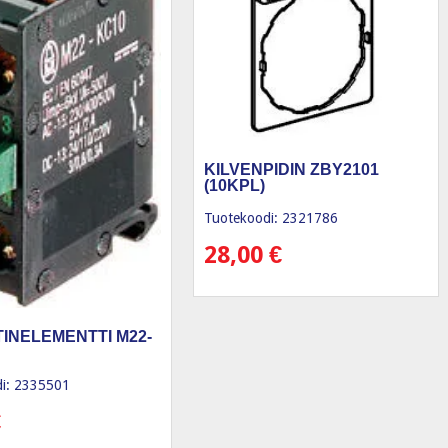
KILVENPIDIN ZBY2101
(10KPL)
Tuotekoodi: 2321786
28,00
€
INELEMENTTI M22-
i: 2335501
€