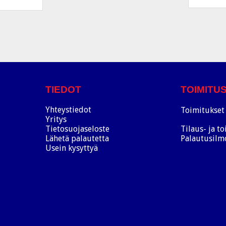
TIEDOT
TOIMITU
Yhteystiedot
Toimitukset 
Yritys
Tietosuojaseloste
Tilaus- ja t
Lähetä palautetta
Palautusilm
Usein kysyttyä