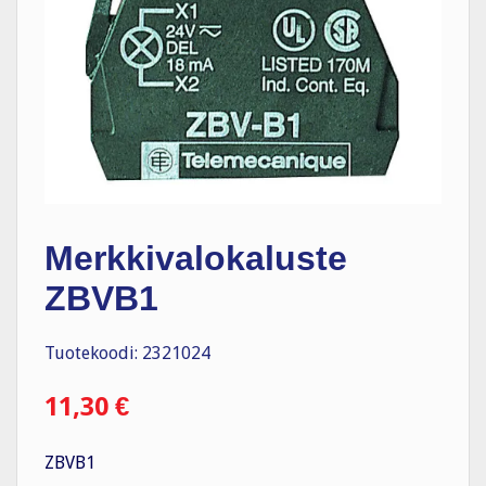
Merkkivalokaluste
ZBVB1
Tuotekoodi: 2321024
11,30
€
ZBVB1