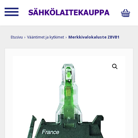
Etusivu
›
Vääntimet ja kytkimet
›
Merkkivalokaluste ZBVB1