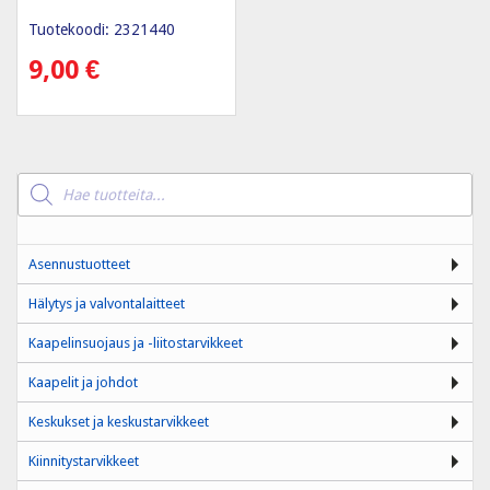
Tuotekoodi: 2321440
9,00
€
Products
search
Asennustuotteet
Hälytys ja valvontalaitteet
Kaapelinsuojaus ja -liitostarvikkeet
Kaapelit ja johdot
Keskukset ja keskustarvikkeet
Kiinnitystarvikkeet