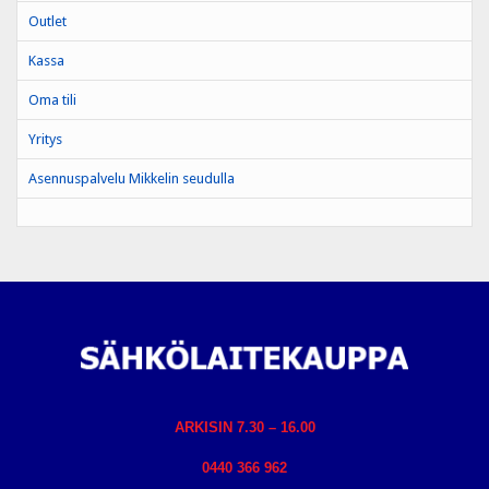
Outlet
Kassa
Oma tili
Yritys
Asennuspalvelu Mikkelin seudulla
ARKISIN 7.30 – 16.00
0440 366 962