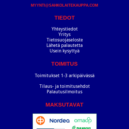
MYYNTI@SAHKOLAITEKAUPPA.COM
TIEDOT
Yhteystiedot
Yritys
Tietosuojaseloste
Lähetä palautetta
Usein kysyttyä
TOIMITUS
Toimitukset 1-3 arkipäivässä
Tilaus- ja toimitusehdot
Palautusilmoitus
MAKSUTAVAT