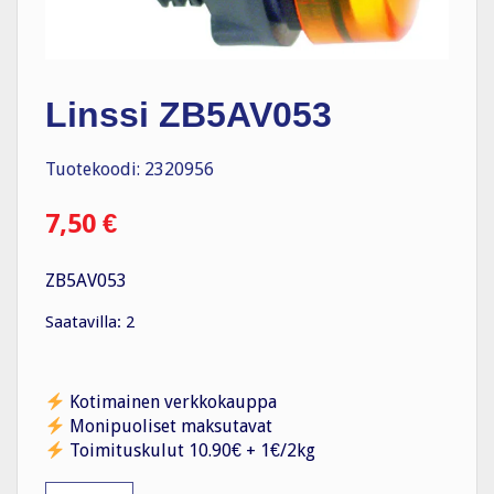
Linssi ZB5AV053
Tuotekoodi: 2320956
7,50
€
ZB5AV053
Saatavilla: 2
Kotimainen verkkokauppa
Monipuoliset maksutavat
Toimituskulut 10.90€ + 1€/2kg
Linssi