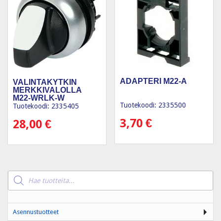
ADAPTERI M22-A
VALINTAKYTKIN
MERKKIVALOLLA
M22-WRLK-W
Tuotekoodi: 2335500
Tuotekoodi: 2335405
3,70
€
28,00
€
Products
search
Asennustuotteet