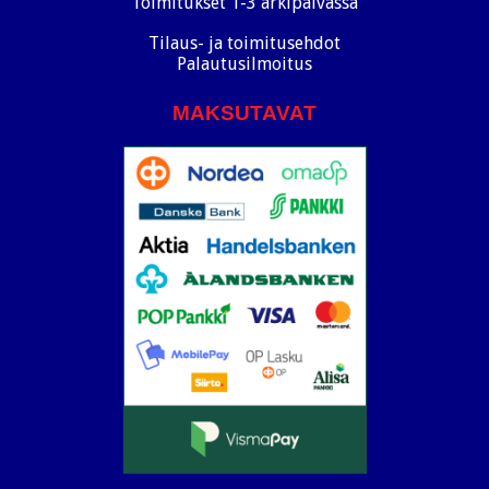
Toimitukset 1-3 arkipäivässä
Tilaus- ja toimitusehdot
Palautusilmoitus
MAKSUTAVAT