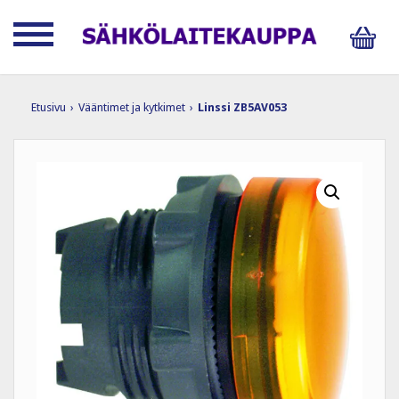
Etusivu
›
Vääntimet ja kytkimet
›
Linssi ZB5AV053