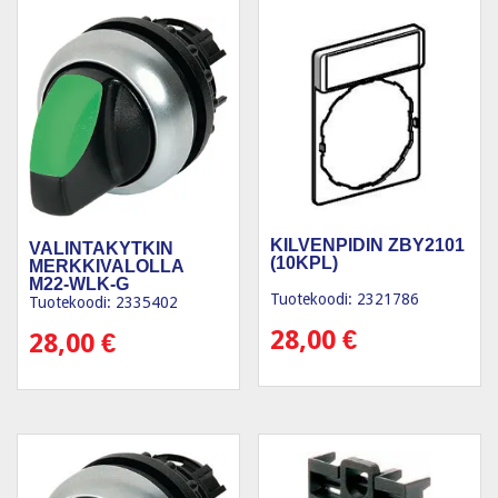
KILVENPIDIN ZBY2101
VALINTAKYTKIN
(10KPL)
MERKKIVALOLLA
M22-WLK-G
Tuotekoodi: 2321786
Tuotekoodi: 2335402
28,00
€
28,00
€