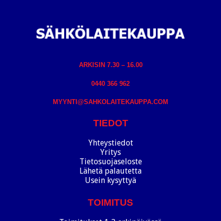
ARKISIN 7.30 – 16.00
0440 366 962
MYYNTI@SAHKOLAITEKAUPPA.COM
TIEDOT
Yhteystiedot
Yritys
Tietosuojaseloste
Lähetä palautetta
Usein kysyttyä
TOIMITUS