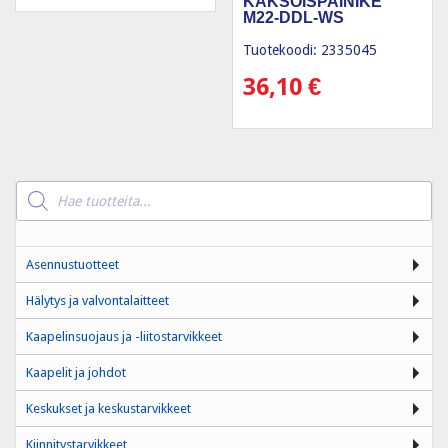
KAKSOISPAINIKE
M22-DDL-WS
Tuotekoodi: 2335045
36,10
€
Products
search
Asennustuotteet
Hälytys ja valvontalaitteet
Kaapelinsuojaus ja -liitostarvikkeet
Kaapelit ja johdot
Keskukset ja keskustarvikkeet
Kiinnitystarvikkeet