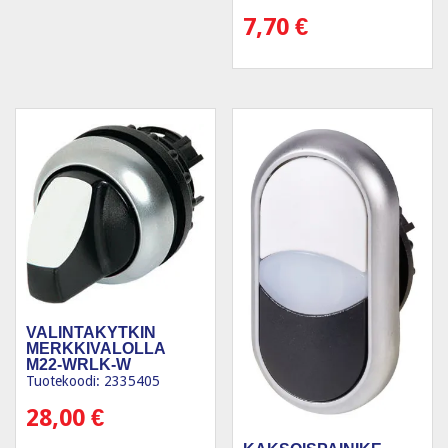
7,70
€
VALINTAKYTKIN
MERKKIVALOLLA
M22-WRLK-W
Tuotekoodi: 2335405
28,00
€