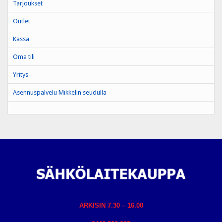
Tarjoukset
Outlet
Kassa
Oma tili
Yritys
Asennuspalvelu Mikkelin seudulla
ARKISIN 7.30 – 16.00