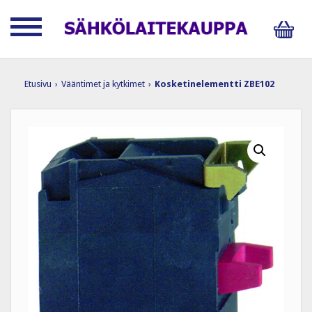
Etusivu
›
Vääntimet ja kytkimet
›
Kosketinelementti ZBE102