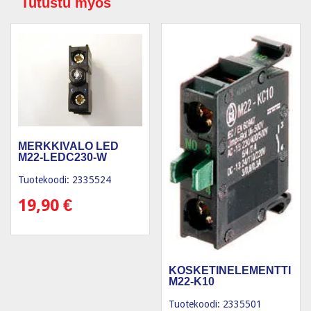
Tutustu myös
MERKKIVALO LED
M22-LEDC230-W
Tuotekoodi: 2335524
19,90
€
KOSKETINELEMENTTI
M22-K10
Tuotekoodi: 2335501