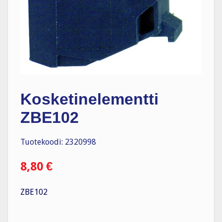
Kosketinelementti
ZBE102
Tuotekoodi: 2320998
8,80
€
ZBE102