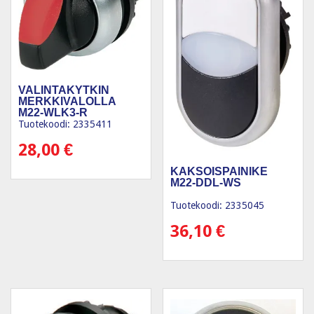
VALINTAKYTKIN
MERKKIVALOLLA
M22-WLK3-R
Tuotekoodi: 2335411
28,00
€
KAKSOISPAINIKE
M22-DDL-WS
Tuotekoodi: 2335045
36,10
€