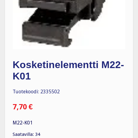
Kosketinelementti M22-
K01
Tuotekoodi: 2335502
7,70
€
M22-K01
Saatavilla: 34