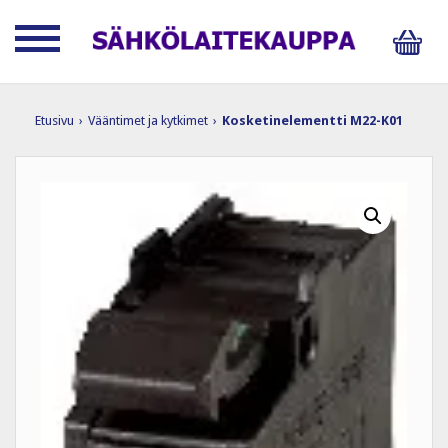
Etusivu
›
Vääntimet ja kytkimet
›
Kosketinelementti M22-K01