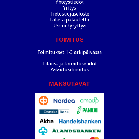
Yhteystiedot
Yritys
Tietosuojaseloste
Lähetä palautetta
Usein kysyttyä
TOIMITUS
Toimitukset 1-3 arkipäivässä
Tilaus- ja toimitusehdot
Palautusilmoitus
MAKSUTAVAT