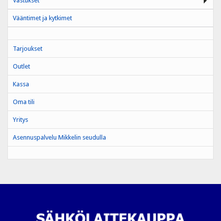
Vastukset
Vääntimet ja kytkimet
Tarjoukset
Outlet
Kassa
Oma tili
Yritys
Asennuspalvelu Mikkelin seudulla