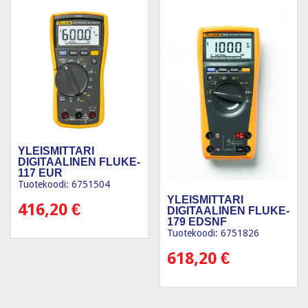
YLEISMITTARI
DIGITAALINEN FLUKE-
117 EUR
Tuotekoodi: 6751504
YLEISMITTARI
416,20
€
DIGITAALINEN FLUKE-
179 EDSNF
Tuotekoodi: 6751826
618,20
€