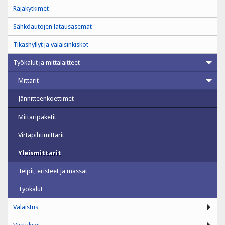
Rajakytkimet
Sähköautojen latausasemat
Tikashyllyt ja valaisinkiskot
Työkalut ja mittalaitteet
Mittarit
Jännitteenkoettimet
Mittaripaketit
Virtapihtimittarit
Yleismittarit
Teipit, eristeet ja massat
Työkalut
Valaistus