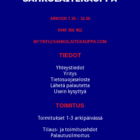
ARKISIN 7.30 – 16.00
0440 366 962
MYYNTI@SAHKOLAITEKAUPPA.COM
TIEDOT
Yhteystiedot
Yritys
Tietosuojaseloste
Lähetä palautetta
Usein kysyttyä
TOIMITUS
Toimitukset 1-3 arkipäivässä
Tilaus- ja toimitusehdot
Palautusilmoitus