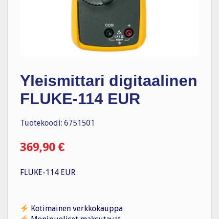
Yleismittari digitaalinen
FLUKE-114 EUR
Tuotekoodi: 6751501
369,90
€
FLUKE-114 EUR
Kotimainen verkkokauppa