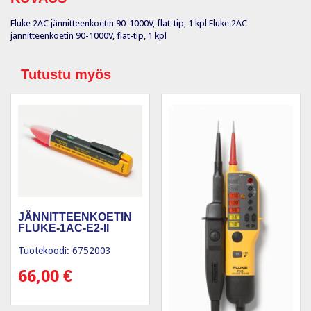
Fluke 2AC jännitteenkoetin 90-1000V, flat-tip, 1 kpl Fluke 2AC
jännitteenkoetin 90-1000V, flat-tip, 1 kpl
Tutustu myös
JÄNNITTEENKOETIN
FLUKE-1AC-E2-II
Tuotekoodi: 6752003
66,00
€