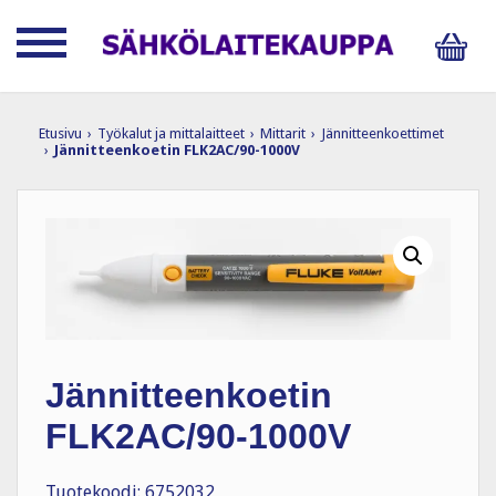
Etusivu
›
Työkalut ja mittalaitteet
›
Mittarit
›
Jännitteenkoettimet
›
Jännitteenkoetin FLK2AC/90-1000V
Jännitteenkoetin
FLK2AC/90-1000V
Tuotekoodi: 6752032