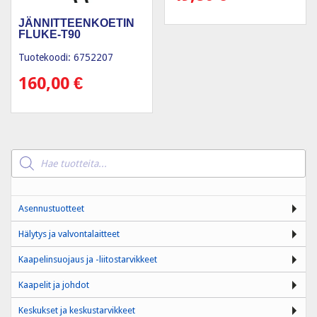
JÄNNITTEENKOETIN
FLUKE-T90
Tuotekoodi: 6752207
160,00
€
Products
search
Asennustuotteet
Hälytys ja valvontalaitteet
Kaapelinsuojaus ja -liitostarvikkeet
Kaapelit ja johdot
Keskukset ja keskustarvikkeet