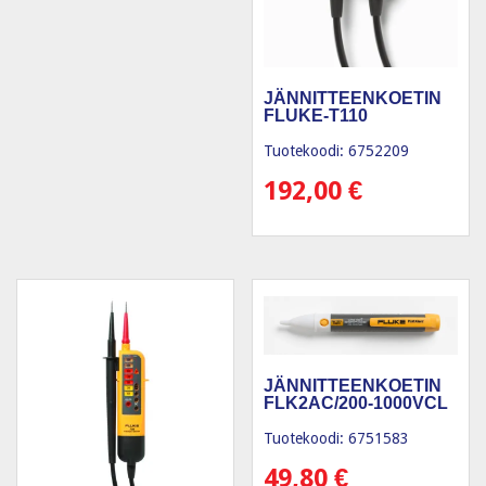
JÄNNITTEENKOETIN
FLUKE-T110
Tuotekoodi: 6752209
192,00
€
JÄNNITTEENKOETIN
FLK2AC/200-1000VCL
Tuotekoodi: 6751583
49,80
€