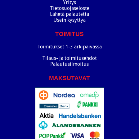
Yritys
Tietosuojaseloste
Lähetä palautetta
Usein kysyttyä
TOIMITUS
Toimitukset 1-3 arkipäivässä
Tilaus- ja toimitusehdot
Palautusilmoitus
MAKSUTAVAT