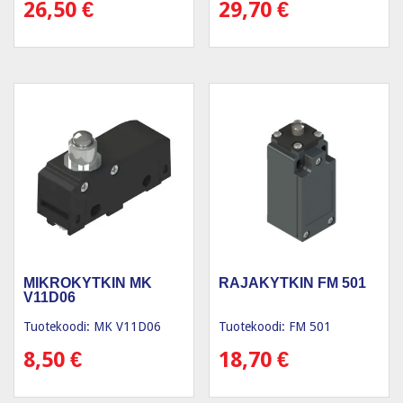
26,50
€
29,70
€
MIKROKYTKIN MK
RAJAKYTKIN FM 501
V11D06
Tuotekoodi: MK V11D06
Tuotekoodi: FM 501
8,50
€
18,70
€