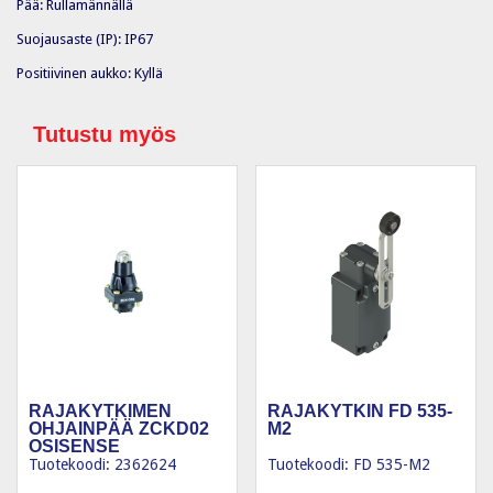
Pää: Rullamännällä
Suojausaste (IP): IP67
Positiivinen aukko: Kyllä
Tutustu myös
RAJAKYTKIMEN
RAJAKYTKIN FD 535-
OHJAINPÄÄ ZCKD02
M2
OSISENSE
Tuotekoodi: 2362624
Tuotekoodi: FD 535-M2