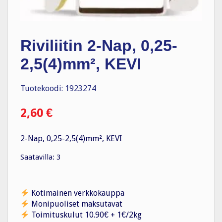
Riviliitin 2-Nap, 0,25-
2,5(4)mm², KEVI
Tuotekoodi: 1923274
2,60
€
2-Nap, 0,25-2,5(4)mm², KEVI
Saatavilla: 3
Kotimainen verkkokauppa
Monipuoliset maksutavat
Toimituskulut 10.90€ + 1€/2kg