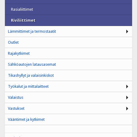
Rasialiittimet
Riviliittimet
Lämmittimet ja termostaatit
Outlet
Rajakytkimet
Sähköautojen latausasemat
Tikashyllyt ja valaisinkiskot
Työkalut ja mittalaitteet
Valaistus
Vastukset
Vääntimet ja kytkimet