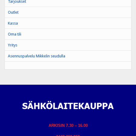
Tarjoukset
Outlet
Kassa
Oma tili
Yritys
Asennuspalvelu Mikkelin seudulla
ARKISIN 7.30 – 16.00