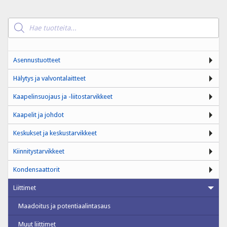
Products
search
Asennustuotteet
Hälytys ja valvontalaitteet
Kaapelinsuojaus ja -liitostarvikkeet
Kaapelit ja johdot
Keskukset ja keskustarvikkeet
Kiinnitystarvikkeet
Kondensaattorit
Liittimet
Maadoitus ja potentiaalintasaus
Muut liittimet