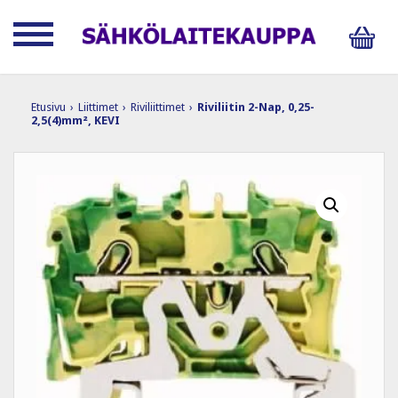
Etusivu
›
Liittimet
›
Riviliittimet
›
Riviliitin 2-Nap, 0,25-
2,5(4)mm², KEVI