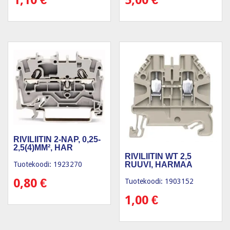
1,10
€
5,00
€
RIVILIITIN 2-NAP, 0,25-
2,5(4)MM², HAR
RIVILIITIN WT 2,5
RUUVI, HARMAA
Tuotekoodi: 1923270
0,80
€
Tuotekoodi: 1903152
1,00
€