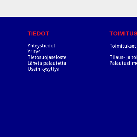
TIEDOT
TOIMITU
Yhteystiedot
Toimitukset 
Yritys
Tietosuojaseloste
Tilaus- ja t
Lähetä palautetta
Palautusilm
Usein kysyttyä