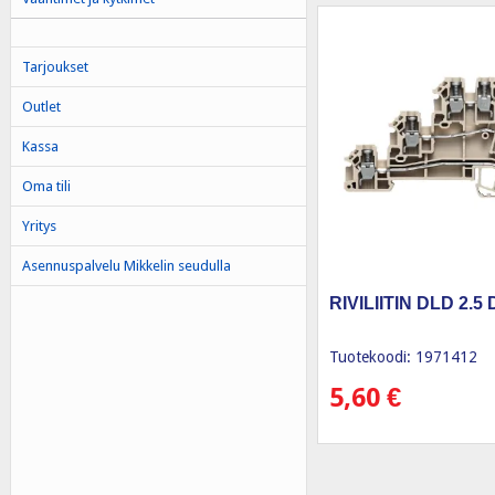
Tarjoukset
Outlet
Kassa
Oma tili
Yritys
Asennuspalvelu Mikkelin seudulla
RIVILIITIN DLD 2.5
Tuotekoodi: 1971412
5,60
€