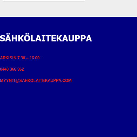
ARKISIN 7.30 – 16.00
0440 366 962
MYYNTI@SAHKOLAITEKAUPPA.COM