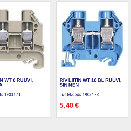
TIN WT 6 RUUVI,
RIVILIITIN WT 16 BL RUUVI,
A
SININEN
i: 1903171
Tuotekoodi: 1903178
€
5,40
€