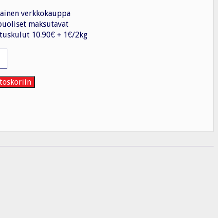
ainen verkkokauppa
uoliset maksutavat
tuskulut 10.90€ + 1€/2kg
istin
toskoriin