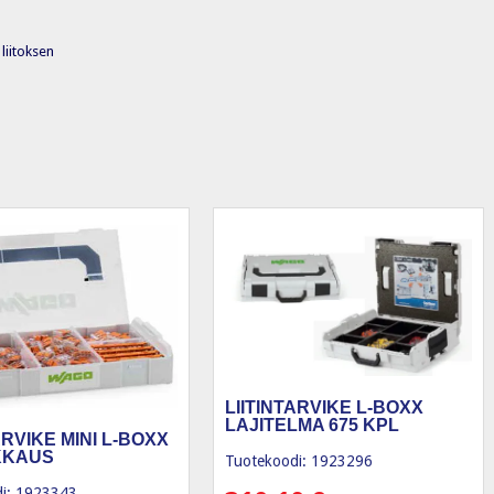
liitoksen
LIITINTARVIKE L-BOXX
LAJITELMA 675 KPL
ARVIKE MINI L-BOXX
KKAUS
Tuotekoodi: 1923296
i: 1923343