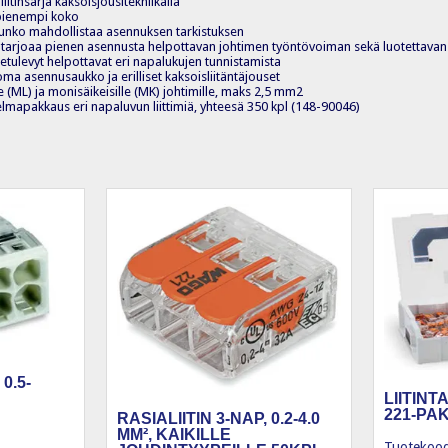
aliitinsarja kaksoisjousitekniikalla
pienempi koko
 runko mahdollistaa asennuksen tarkistuksen
a tarjoaa pienen asennusta helpottavan johtimen työntövoiman sekä luotettavan 
 etulevyt helpottavat eri napalukujen tunnistamista
oma asennusaukko ja erilliset kaksoisliitäntäjouset
e (ML) ja monisäikeisille (MK) johtimille, maks 2,5 mm2
lmapakkaus eri napaluvun liittimiä, yhteesä 350 kpl (148-90046)
0.5-
LIITINT
221-PA
RASIALIITIN 3-NAP, 0.2-4.0
MM², KAIKILLE
Tuotekood