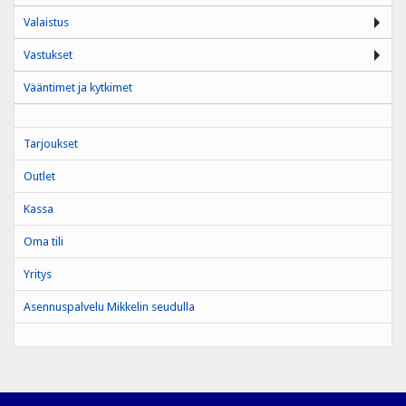
Valaistus
Vastukset
Vääntimet ja kytkimet
Tarjoukset
Outlet
Kassa
Oma tili
Yritys
Asennuspalvelu Mikkelin seudulla