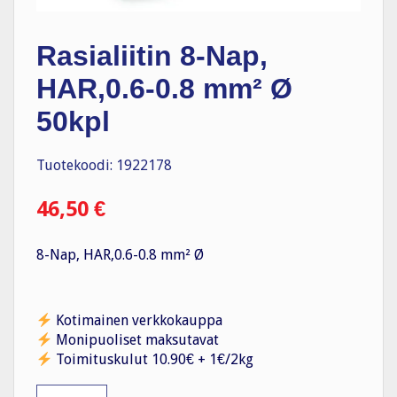
Rasialiitin 8-Nap,
HAR,0.6-0.8 mm² Ø
50kpl
Tuotekoodi: 1922178
46,50
€
8-Nap, HAR,0.6-0.8 mm² Ø
Kotimainen verkkokauppa
Monipuoliset maksutavat
Toimituskulut 10.90€ + 1€/2kg
Rasialiitin