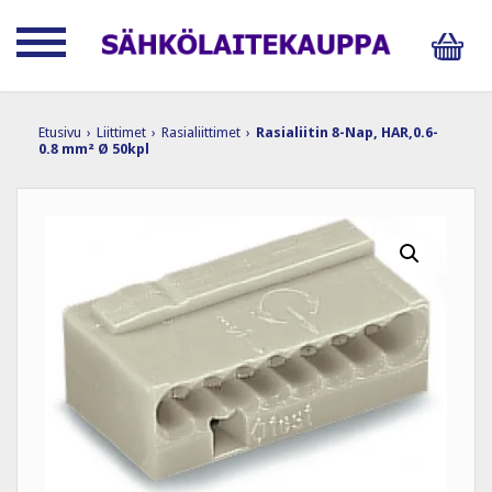
Etusivu
›
Liittimet
›
Rasialiittimet
›
Rasialiitin 8-Nap, HAR,0.6-
0.8 mm² Ø 50kpl