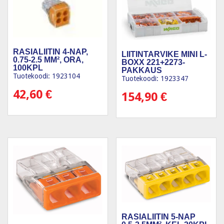
RASIALIITIN 4-NAP,
LIITINTARVIKE MINI L-
0.75-2.5 MM², ORA,
BOXX 221+2273-
100KPL
PAKKAUS
Tuotekoodi: 1923104
Tuotekoodi: 1923347
42,60
€
154,90
€
RASIALIITIN 5-NAP