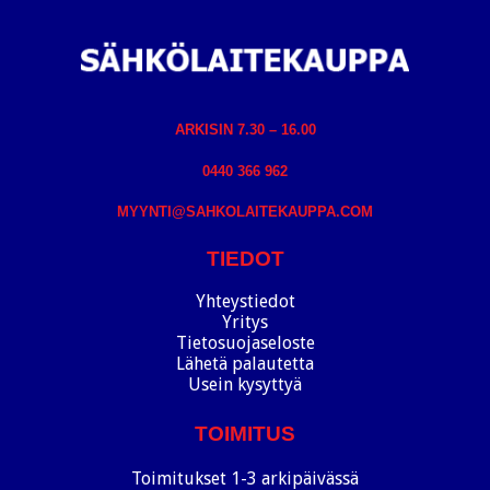
ARKISIN 7.30 – 16.00
0440 366 962
MYYNTI@SAHKOLAITEKAUPPA.COM
TIEDOT
Yhteystiedot
Yritys
Tietosuojaseloste
Lähetä palautetta
Usein kysyttyä
TOIMITUS
Toimitukset 1-3 arkipäivässä