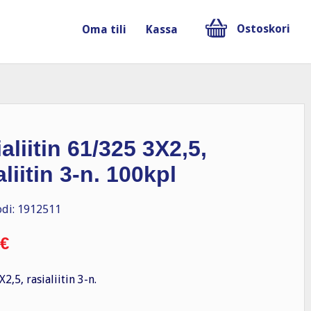
Ostoskori
Oma tili
Kassa
aliitin 61/325 3X2,5,
aliitin 3-n. 100kpl
di: 1912511
€
2,5, rasialiitin 3-n.