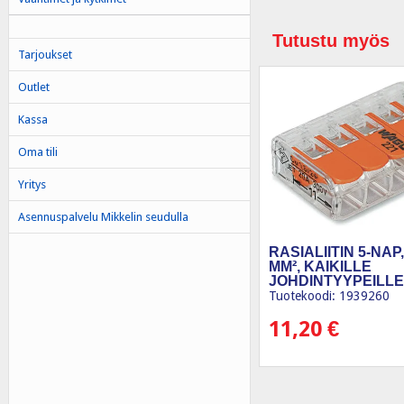
Tutustu myös
Tarjoukset
Outlet
Kassa
Oma tili
Yritys
Asennuspalvelu Mikkelin seudulla
RASIALIITIN 5-NAP, 
MM², KAIKILLE
JOHDINTYYPEILLE
Tuotekoodi: 1939260
11,20
€