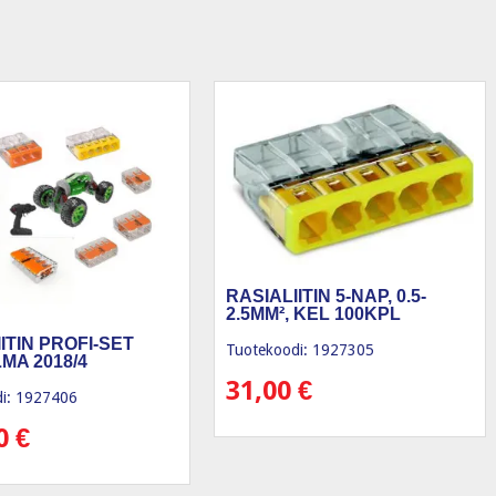
RASIALIITIN 5-NAP, 0.5-
2.5MM², KEL 100KPL
ITIN PROFI-SET
Tuotekoodi: 1927305
MA 2018/4
31,00
€
i: 1927406
80
€