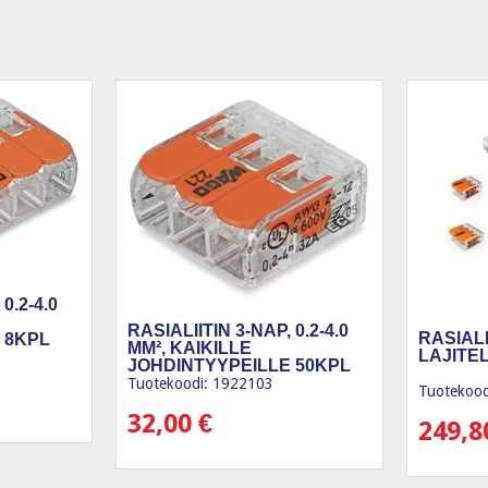
0.2-4.0
RASIALIITIN 3-NAP, 0.2-4.0
RASIALI
 8KPL
MM², KAIKILLE
LAJITEL
JOHDINTYYPEILLE 50KPL
Tuotekoodi: 1922103
Tuotekood
32,00
€
249,