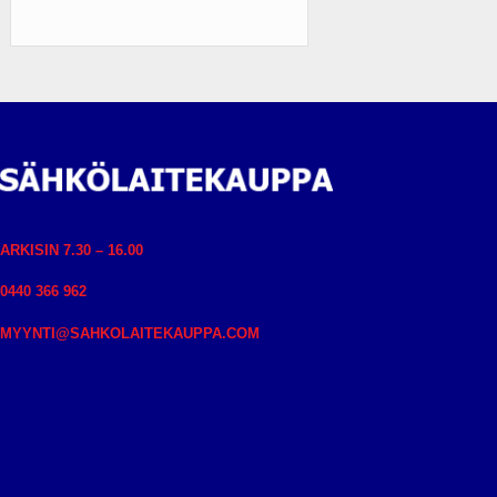
ARKISIN 7.30 – 16.00
0440 366 962
MYYNTI@SAHKOLAITEKAUPPA.COM