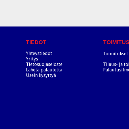
TIEDOT
TOIMITU
Yhteystiedot
Toimitukset 
Yritys
Tietosuojaseloste
Tilaus- ja t
Lähetä palautetta
Palautusilm
Usein kysyttyä