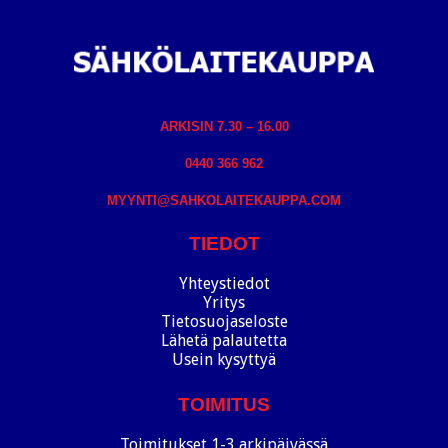
ARKISIN 7.30 – 16.00
0440 366 962
MYYNTI@SAHKOLAITEKAUPPA.COM
TIEDOT
Yhteystiedot
Yritys
Tietosuojaseloste
Lähetä palautetta
Usein kysyttyä
TOIMITUS
Toimitukset 1-3 arkipäivässä