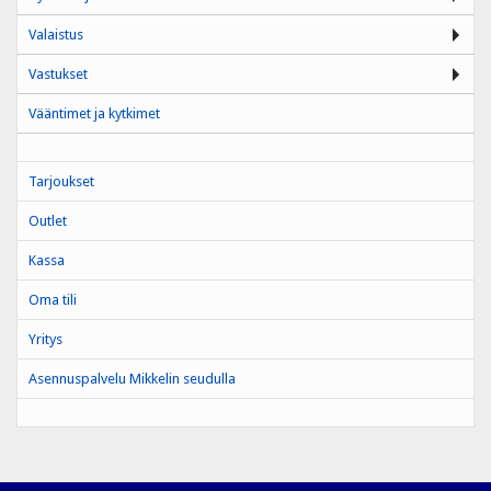
Valaistus
Vastukset
Vääntimet ja kytkimet
Tarjoukset
Outlet
Kassa
Oma tili
Yritys
Asennuspalvelu Mikkelin seudulla