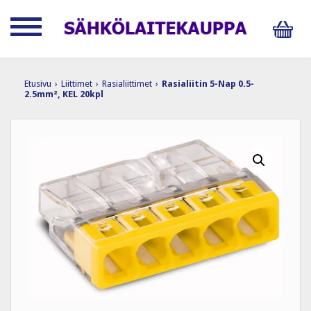
Etusivu
›
Liittimet
›
Rasialiittimet
›
Rasialiitin 5-Nap 0.5-
2.5mm², KEL 20kpl