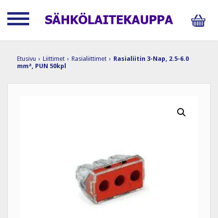
Etusivu
›
Liittimet
›
Rasialiittimet
›
Rasialiitin 3-Nap, 2.5-6.0
mm², PUN 50kpl