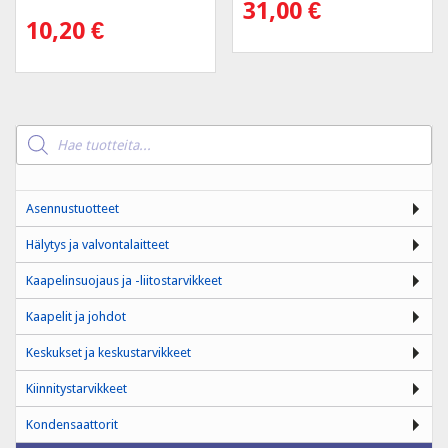
31,00
€
10,20
€
Products
search
Asennustuotteet
Hälytys ja valvontalaitteet
Kaapelinsuojaus ja -liitostarvikkeet
Kaapelit ja johdot
Keskukset ja keskustarvikkeet
Kiinnitystarvikkeet
Kondensaattorit