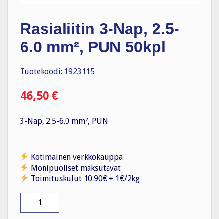
Rasialiitin 3-Nap, 2.5-
6.0 mm², PUN 50kpl
Tuotekoodi: 1923115
46,50
€
3-Nap, 2.5-6.0 mm², PUN
Kotimainen verkkokauppa
Monipuoliset maksutavat
Toimituskulut 10.90€ + 1€/2kg
Rasialiitin
3-
Nap,