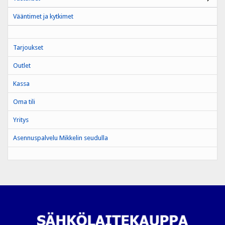
Vääntimet ja kytkimet
Tarjoukset
Outlet
Kassa
Oma tili
Yritys
Asennuspalvelu Mikkelin seudulla