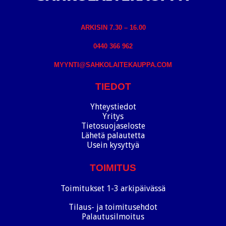
ARKISIN 7.30 – 16.00
0440 366 962
MYYNTI@SAHKOLAITEKAUPPA.COM
TIEDOT
Yhteystiedot
Yritys
Tietosuojaseloste
Lähetä palautetta
Usein kysyttyä
TOIMITUS
Toimitukset 1-3 arkipäivässä
Tilaus- ja toimitusehdot
Palautusilmoitus