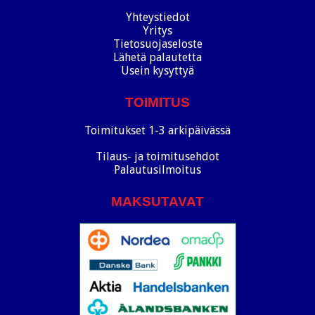
Yhteystiedot
Yritys
Tietosuojaseloste
Lähetä palautetta
Usein kysyttyä
TOIMITUS
Toimitukset 1-3 arkipäivässä
Tilaus- ja toimitusehdot
Palautusilmoitus
MAKSUTAVAT