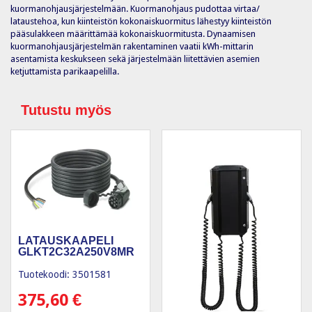
kuormanohjausjärjestelmään. Kuormanohjaus pudottaa virtaa/
lataustehoa, kun kiinteistön kokonaiskuormitus lähestyy kiinteistön
pääsulakkeen määrittämää kokonaiskuormitusta. Dynaamisen
kuormanohjausjärjestelmän rakentaminen vaatii kWh-mittarin
asentamista keskukseen sekä järjestelmään liitettävien asemien
ketjuttamista parikaapelilla.
Tutustu myös
LATAUSKAAPELI
GLKT2C32A250V8MR
Tuotekoodi: 3501581
375,60
€