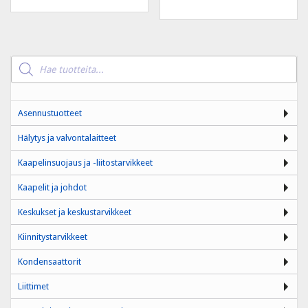
Products
search
Asennustuotteet
Hälytys ja valvontalaitteet
Kaapelinsuojaus ja -liitostarvikkeet
Kaapelit ja johdot
Keskukset ja keskustarvikkeet
Kiinnitystarvikkeet
Kondensaattorit
Liittimet