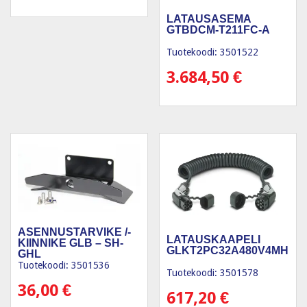
LATAUSASEMA
GTBDCM-T211FC-A
Tuotekoodi: 3501522
3.684,50
€
ASENNUSTARVIKE /-
LATAUSKAAPELI
KIINNIKE GLB – SH-
GLKT2PC32A480V4MH
GHL
Tuotekoodi: 3501536
Tuotekoodi: 3501578
36,00
€
617,20
€