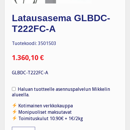
Latausasema GLBDC-
T222FC-A
Tuotekoodi: 3501503
1.360,10
€
GLBDC-T222FC-A
Haluan tuotteelle asennuspalvelun Mikkelin
alueella.
Kotimainen verkkokauppa
Monipuoliset maksutavat
Toimituskulut 10.90€ + 1€/2kg
Latausasema