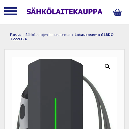
Etusivu
›
Sähköautojen latausasemat
›
Latausasema GLBDC-
T222FC-A