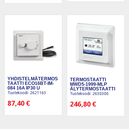
YHDISTELMÄTERMOS
TERMOSTAATTI
TAATTI ECO16BT-IM-
MWD5-1999-MLP
084 16A IP30 U
ÄLYTERMOSTAATTI
Tuotekoodi: 2621163
Tuotekoodi: 2630300
87,40
€
246,80
€