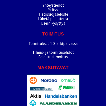
Yhteystiedot
Yritys
Tietosuojaseloste
Lähetä palautetta
Usein kysyttyä
TOIMITUS
Toimitukset 1-3 arkipäivässä
Tilaus- ja toimitusehdot
Palautusilmoitus
MAKSUTAVAT