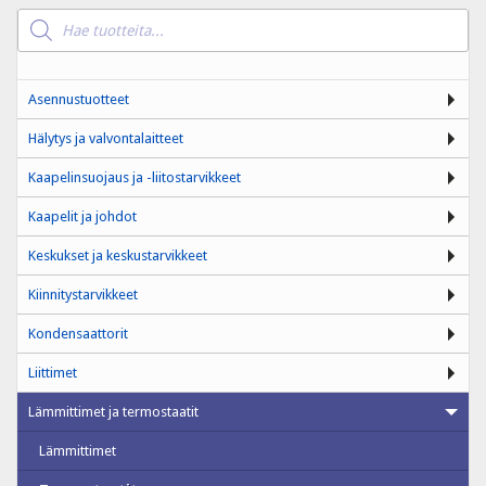
Products
search
Asennustuotteet
Hälytys ja valvontalaitteet
Kaapelinsuojaus ja -liitostarvikkeet
Kaapelit ja johdot
Keskukset ja keskustarvikkeet
Kiinnitystarvikkeet
Kondensaattorit
Liittimet
Lämmittimet ja termostaatit
Lämmittimet