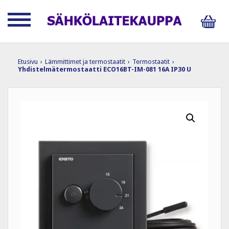
Etusivu
›
Lämmittimet ja termostaatit
›
Termostaatit
›
Yhdistelmätermostaatti ECO16BT-IM-081 16A IP30 U