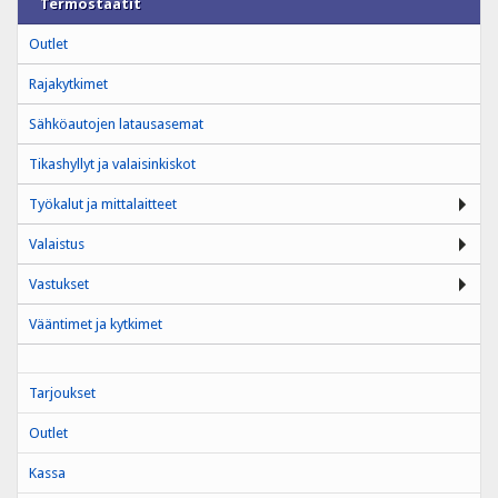
Termostaatit
Outlet
Rajakytkimet
Sähköautojen latausasemat
Tikashyllyt ja valaisinkiskot
Työkalut ja mittalaitteet
Valaistus
Vastukset
Vääntimet ja kytkimet
Tarjoukset
Outlet
Kassa