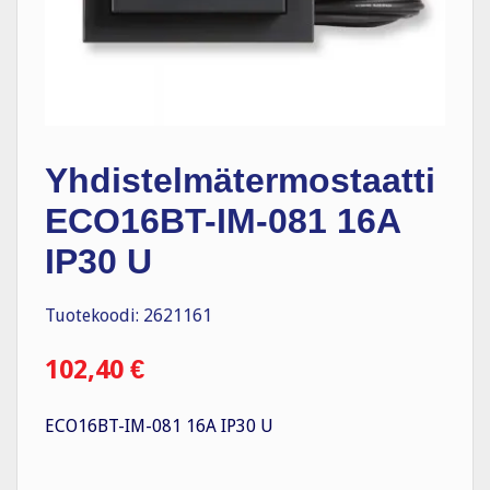
Yhdistelmätermostaatti
ECO16BT-IM-081 16A
IP30 U
Tuotekoodi: 2621161
102,40
€
ECO16BT-IM-081 16A IP30 U