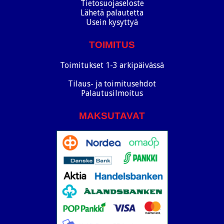
Tietosuojaseloste
Lähetä palautetta
Usein kysyttyä
TOIMITUS
Toimitukset 1-3 arkipäivässä
Tilaus- ja toimitusehdot
Palautusilmoitus
MAKSUTAVAT