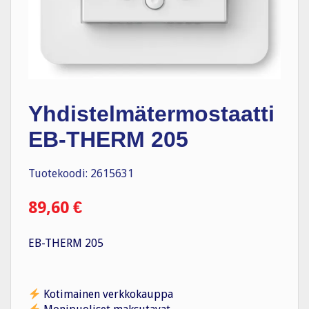
Yhdistelmätermostaatti
EB-THERM 205
Tuotekoodi: 2615631
89,60
€
EB-THERM 205
Kotimainen verkkokauppa