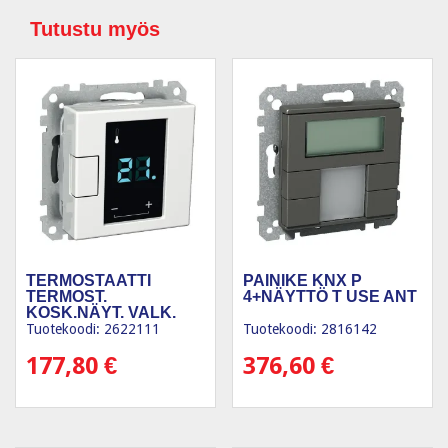
Tutustu myös
TERMOSTAATTI
PAINIKE KNX P
TERMOST.
4+NÄYTTÖ T USE ANT
KOSK.NÄYT. VALK.
Tuotekoodi: 2622111
Tuotekoodi: 2816142
177,80
€
376,60
€