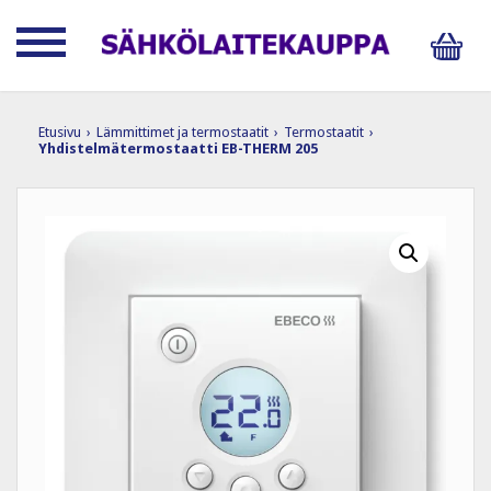
Etusivu
›
Lämmittimet ja termostaatit
›
Termostaatit
›
Yhdistelmätermostaatti EB-THERM 205