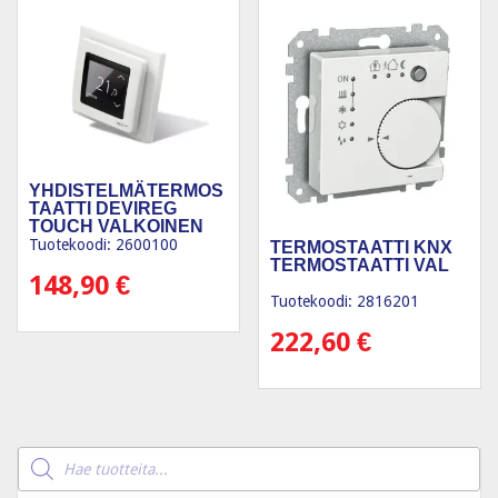
YHDISTELMÄTERMOS
TAATTI DEVIREG
TOUCH VALKOINEN
Tuotekoodi: 2600100
TERMOSTAATTI KNX
TERMOSTAATTI VAL
148,90
€
Tuotekoodi: 2816201
222,60
€
Products
search