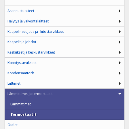
Asennustuotteet
Hälytys ja valvontalaitteet
Kaapelinsuojaus ja -liitostarvikkeet
Kaapelit ja johdot
Keskukset ja keskustarvikkeet
Kiinnitystarvikkeet
Kondensaattorit
Liittimet
Lämmittimet ja termostaatit
Lämmittimet
Termostaatit
Outlet