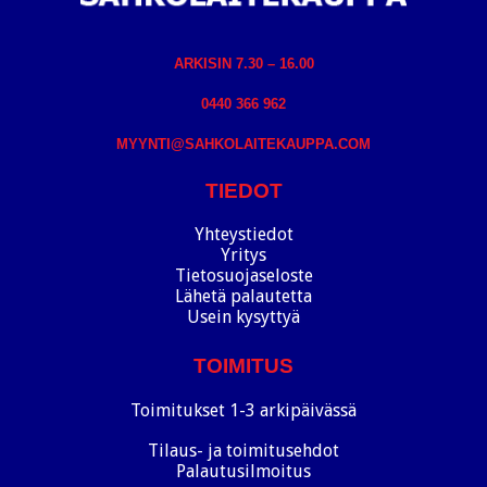
ARKISIN 7.30 – 16.00
0440 366 962
MYYNTI@SAHKOLAITEKAUPPA.COM
TIEDOT
Yhteystiedot
Yritys
Tietosuojaseloste
Lähetä palautetta
Usein kysyttyä
TOIMITUS
Toimitukset 1-3 arkipäivässä
Tilaus- ja toimitusehdot
Palautusilmoitus