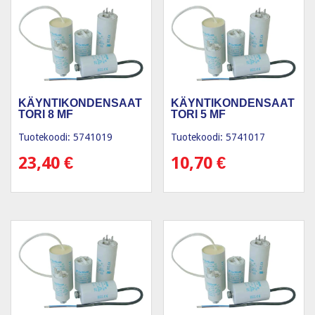
KÄYNTIKONDENSAAT
KÄYNTIKONDENSAAT
TORI 8 ΜF
TORI 5 ΜF
Tuotekoodi: 5741019
Tuotekoodi: 5741017
23,40
€
10,70
€