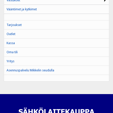
Vastukset
Vääntimet ja kytkimet
Tarjoukset
Outlet
Kassa
Oma tili
Yritys
Asennuspalvelu Mikkelin seudulla