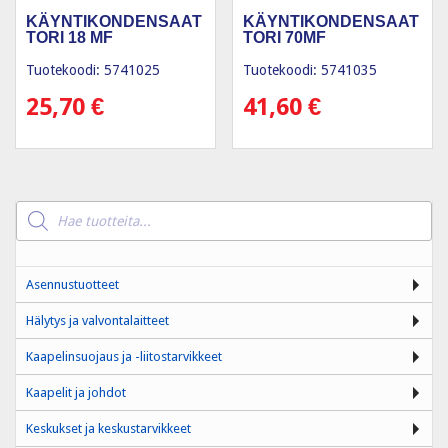
KÄYNTIKONDENSAAT
KÄYNTIKONDENSAAT
TORI 18 ΜF
TORI 70ΜF
Tuotekoodi: 5741025
Tuotekoodi: 5741035
25,70
€
41,60
€
Products
search
Asennustuotteet
Hälytys ja valvontalaitteet
Kaapelinsuojaus ja -liitostarvikkeet
Kaapelit ja johdot
Keskukset ja keskustarvikkeet