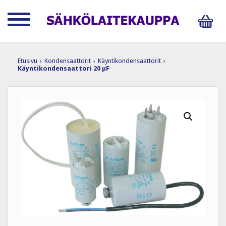
Etusivu
›
Kondensaattorit
›
Käyntikondensaattorit
›
Käyntikondensaattori 20 µF