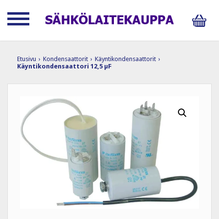
Etusivu
›
Kondensaattorit
›
Käyntikondensaattorit
›
Käyntikondensaattori 12,5 µF