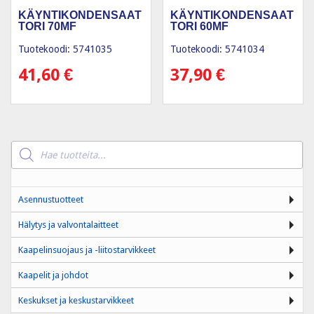
KÄYNTIKONDENSAAT
KÄYNTIKONDENSAAT
TORI 70ΜF
TORI 60ΜF
Tuotekoodi: 5741035
Tuotekoodi: 5741034
41,60
€
37,90
€
Products
search
Asennustuotteet
Hälytys ja valvontalaitteet
Kaapelinsuojaus ja -liitostarvikkeet
Kaapelit ja johdot
Keskukset ja keskustarvikkeet