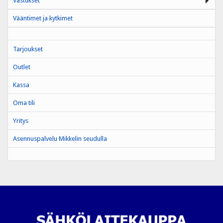
Vastukset
Vääntimet ja kytkimet
Tarjoukset
Outlet
Kassa
Oma tili
Yritys
Asennuspalvelu Mikkelin seudulla