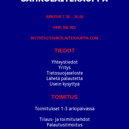
ARKISIN 7.30 – 16.00
0440 366 962
MYYNTI@SAHKOLAITEKAUPPA.COM
TIEDOT
Yhteystiedot
Yritys
Tietosuojaseloste
Lähetä palautetta
Usein kysyttyä
TOIMITUS
Toimitukset 1-3 arkipäivässä
Tilaus- ja toimitusehdot
Palautusilmoitus