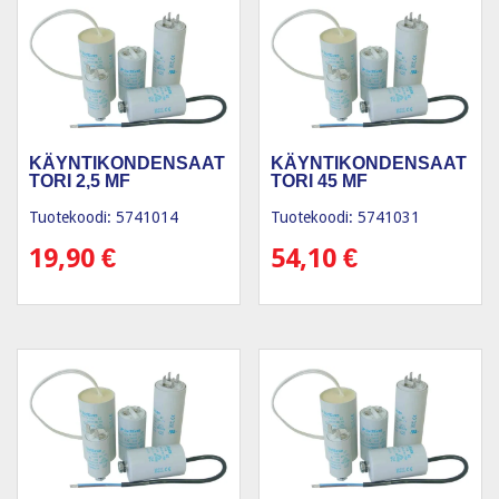
KÄYNTIKONDENSAAT
KÄYNTIKONDENSAAT
TORI 2,5 ΜF
TORI 45 ΜF
Tuotekoodi: 5741014
Tuotekoodi: 5741031
19,90
€
54,10
€