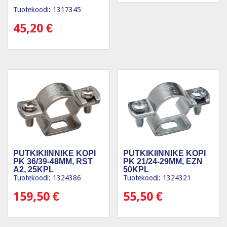
Tuotekoodi: 1317345
45,20
€
PUTKIKIINNIKE KOPI
PUTKIKIINNIKE KOPI
PK 36/39-48MM, RST
PK 21/24-29MM, EZN
A2, 25KPL
50KPL
Tuotekoodi: 1324386
Tuotekoodi: 1324321
159,50
€
55,50
€