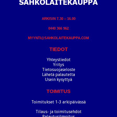
ARKISIN 7.30 – 16.00
0440 366 962
MYYNTI@SAHKOLAITEKAUPPA.COM
TIEDOT
Yhteystiedot
Yritys
Tietosuojaseloste
Lähetä palautetta
Usein kysyttyä
TOIMITUS
Toimitukset 1-3 arkipäivässä
Tilaus- ja toimitusehdot
Palautusilmoitus