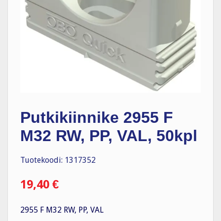
Putkikiinnike 2955 F
M32 RW, PP, VAL, 50kpl
Tuotekoodi: 1317352
19,40
€
2955 F M32 RW, PP, VAL