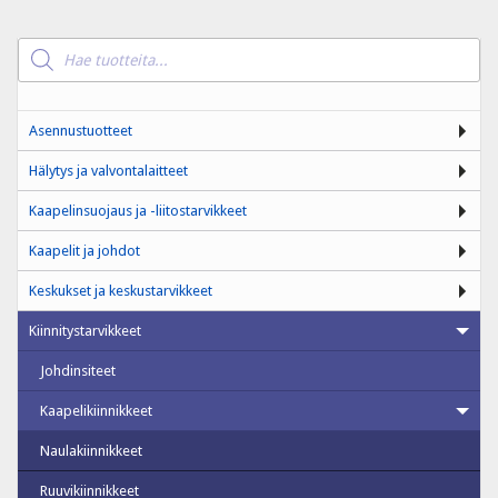
Products
search
Asennustuotteet
Hälytys ja valvontalaitteet
Kaapelinsuojaus ja -liitostarvikkeet
Kaapelit ja johdot
Keskukset ja keskustarvikkeet
Kiinnitystarvikkeet
Johdinsiteet
Kaapelikiinnikkeet
Naulakiinnikkeet
Ruuvikiinnikkeet