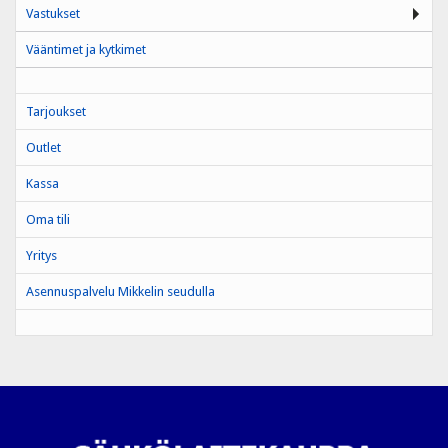
Vastukset
Vääntimet ja kytkimet
Tarjoukset
Outlet
Kassa
Oma tili
Yritys
Asennuspalvelu Mikkelin seudulla