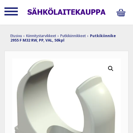
Etusivu
›
Kiinnitystarvikkeet
›
Putkikiinnikkeet
›
Putkikiinnike
2955 F M32 RW, PP, VAL, 50kpl