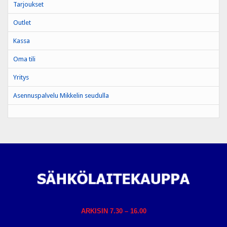
Tarjoukset
Outlet
Kassa
Oma tili
Yritys
Asennuspalvelu Mikkelin seudulla
ARKISIN 7.30 – 16.00