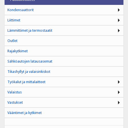
Kondensaattorit
Liittimet
Lämmittimet ja termostaatit
Outlet
Rajakytkimet
Sähköautojen latausasemat
Tikashyllyt ja valaisinkiskot
Työkalut ja mittalaitteet
Valaistus
Vastukset
Vääntimet ja kytkimet