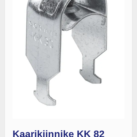
Kaarikiinnike KK 82