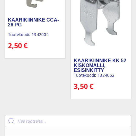
KAARIKIINNIKE CCA-
26 PG
Tuotekoodi: 1342004
2,50
€
KAARIKIINNIKE KK 52
KISKOMALLI,
ESISINKITTY
Tuotekoodi: 1324052
3,50
€
Products
search