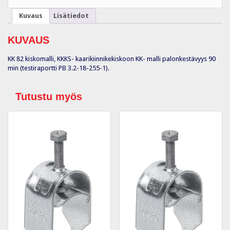
Kuvaus
Lisätiedot
KUVAUS
KK 82 kiskomalli, KKKS- kaarikiinnikekiskoon KK- malli palonkestävyys 90
min (testiraportti PB 3.2-18-255-1).
Tutustu myös