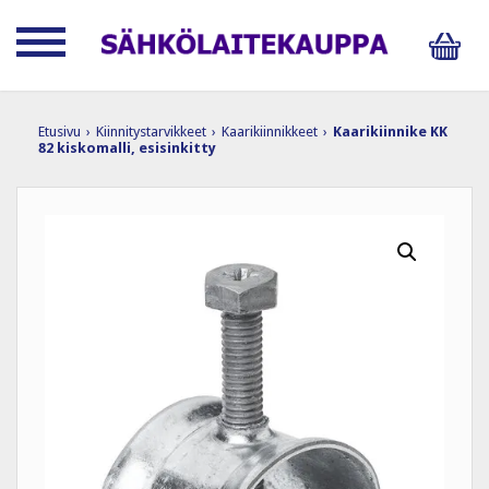
Etusivu
›
Kiinnitystarvikkeet
›
Kaarikiinnikkeet
›
Kaarikiinnike KK
82 kiskomalli, esisinkitty