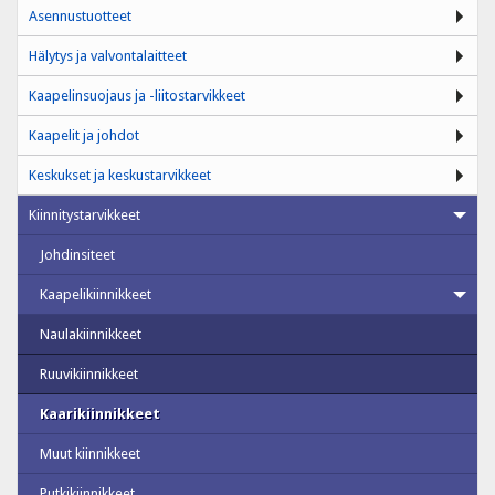
Asennustuotteet
Hälytys ja valvontalaitteet
Kaapelinsuojaus ja -liitostarvikkeet
Kaapelit ja johdot
Keskukset ja keskustarvikkeet
Kiinnitystarvikkeet
Johdinsiteet
Kaapelikiinnikkeet
Naulakiinnikkeet
Ruuvikiinnikkeet
Kaarikiinnikkeet
Muut kiinnikkeet
Putkikiinnikkeet