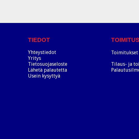
TIEDOT
TOIMITU
Yhteystiedot
Toimitukset 
Yritys
Tietosuojaseloste
Tilaus- ja t
Lähetä palautetta
Palautusilm
Usein kysyttyä