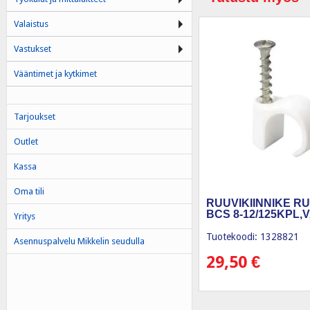
Valaistus
Vastukset
Vääntimet ja kytkimet
Tarjoukset
Outlet
Kassa
Oma tili
RUUVIKIINNIKE RU
BCS 8-12/125KPL,
Yritys
Tuotekoodi: 1328821
Asennuspalvelu Mikkelin seudulla
29,50
€