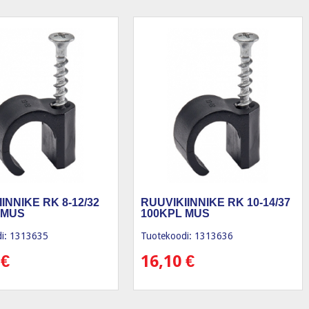
INNIKE RK 8-12/32
RUUVIKIINNIKE RK 10-14/37
 MUS
100KPL MUS
i: 1313635
Tuotekoodi: 1313636
0
€
16,10
€