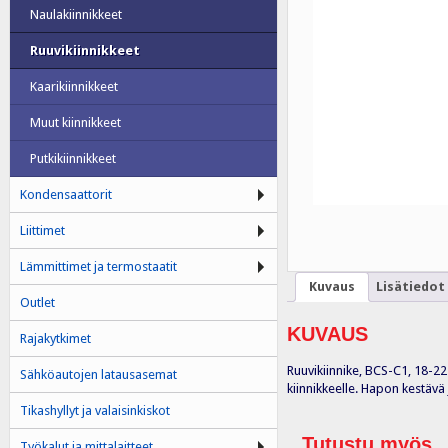
Naulakiinnikkeet
Ruuvikiinnikkeet
Kaarikiinnikkeet
Muut kiinnikkeet
Putkikiinnikkeet
Kondensaattorit
Liittimet
Lämmittimet ja termostaatit
Kuvaus
Lisätiedot
Outlet
KUVAUS
Rajakytkimet
Ruuvikiinnike, BCS-C1, 18-22 
Sähköautojen latausasemat
kiinnikkeelle. Hapon kestävä 
Tikashyllyt ja valaisinkiskot
Tutustu myös
Työkalut ja mittalaitteet