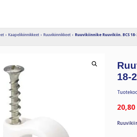
eet
›
Kaapelikiinnikkeet
›
Ruuvikiinnikkeet
›
Ruuvikiinnike Ruuvikiin. BCS 18-
Ruuv
18-2
Tuotekoo
20,80
Ruuvikii