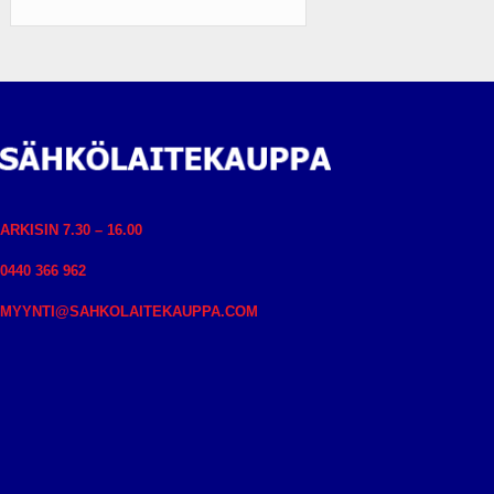
ARKISIN 7.30 – 16.00
0440 366 962
MYYNTI@SAHKOLAITEKAUPPA.COM