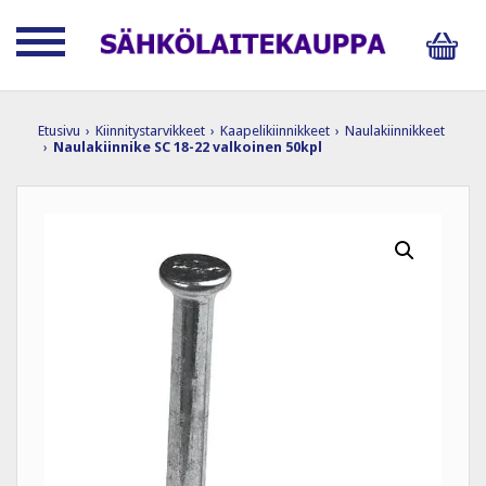
Etusivu
›
Kiinnitystarvikkeet
›
Kaapelikiinnikkeet
›
Naulakiinnikkeet
›
Naulakiinnike SC 18-22 valkoinen 50kpl