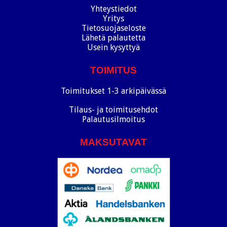
Yhteystiedot
Yritys
Tietosuojaseloste
Lähetä palautetta
Usein kysyttyä
TOIMITUS
Toimitukset 1-3 arkipäivässä
Tilaus- ja toimitusehdot
Palautusilmoitus
MAKSUTAVAT