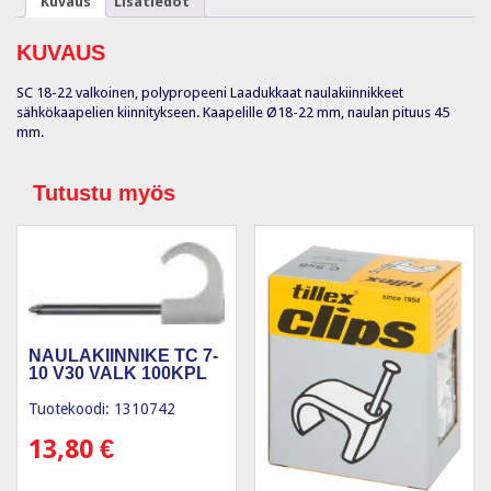
Kuvaus
Lisätiedot
KUVAUS
SC 18-22 valkoinen, polypropeeni Laadukkaat naulakiinnikkeet
sähkökaapelien kiinnitykseen. Kaapelille Ø18-22 mm, naulan pituus 45
mm.
Tutustu myös
NAULAKIINNIKE TC 7-
10 V30 VALK 100KPL
Tuotekoodi: 1310742
13,80
€