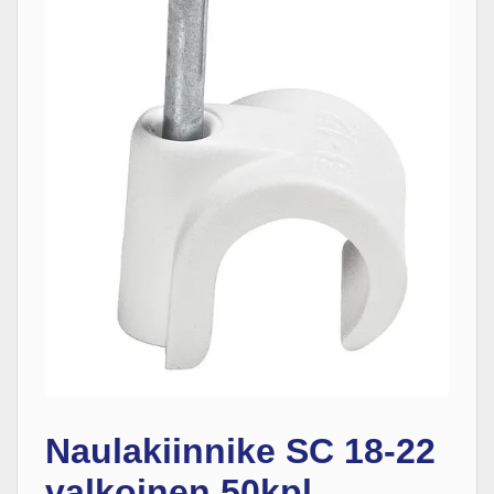
Naulakiinnike SC 18-22
valkoinen 50kpl