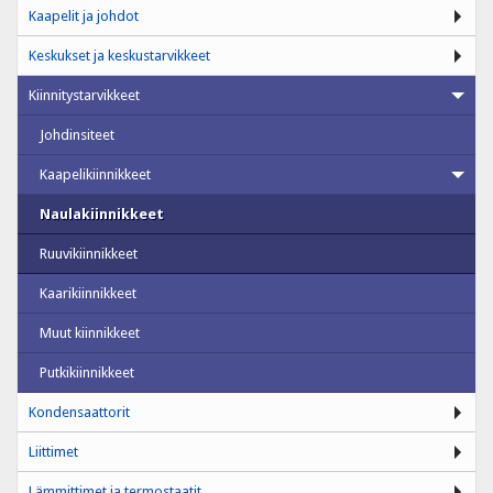
Kaapelit ja johdot
Keskukset ja keskustarvikkeet
Kiinnitystarvikkeet
Johdinsiteet
Kaapelikiinnikkeet
Naulakiinnikkeet
Ruuvikiinnikkeet
Kaarikiinnikkeet
Muut kiinnikkeet
Putkikiinnikkeet
Kondensaattorit
Liittimet
Lämmittimet ja termostaatit