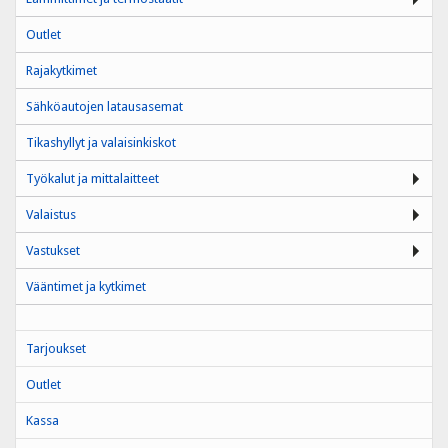
Outlet
Rajakytkimet
Sähköautojen latausasemat
Tikashyllyt ja valaisinkiskot
Työkalut ja mittalaitteet
Valaistus
Vastukset
Vääntimet ja kytkimet
Tarjoukset
Outlet
Kassa