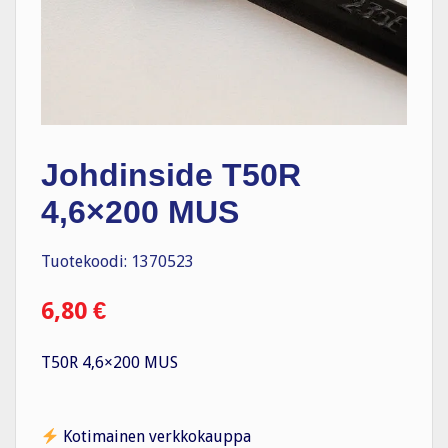
Johdinside T50R
4,6×200 MUS
Tuotekoodi: 1370523
6,80
€
T50R 4,6×200 MUS
Kotimainen verkkokauppa