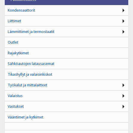
Kondensaattorit
Liittimet
Lämmittimet ja termostaatit
Outlet
Rajakytkimet
Sähköautojen latausasemat
Tikashyllyt ja valaisinkiskot
Työkalut ja mittalaitteet
Valaistus
Vastukset
Vääntimet ja kytkimet