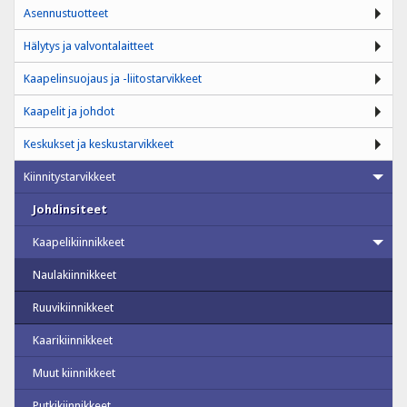
Asennustuotteet
Hälytys ja valvontalaitteet
Kaapelinsuojaus ja -liitostarvikkeet
Kaapelit ja johdot
Keskukset ja keskustarvikkeet
Kiinnitystarvikkeet
Johdinsiteet
Kaapelikiinnikkeet
Naulakiinnikkeet
Ruuvikiinnikkeet
Kaarikiinnikkeet
Muut kiinnikkeet
Putkikiinnikkeet