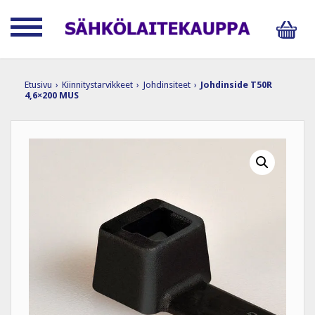
Etusivu
›
Kiinnitystarvikkeet
›
Johdinsiteet
›
Johdinside T50R
4,6×200 MUS