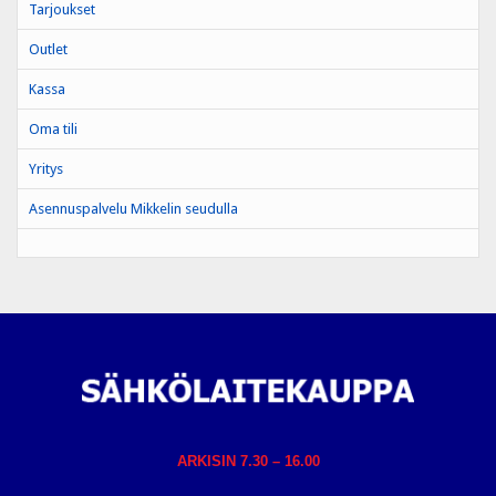
Tarjoukset
Outlet
Kassa
Oma tili
Yritys
Asennuspalvelu Mikkelin seudulla
ARKISIN 7.30 – 16.00