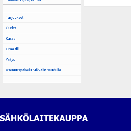
Tarjoukset
Outlet
Kassa
Oma tili
Yritys
Asennuspalvelu Mikkelin seudulla