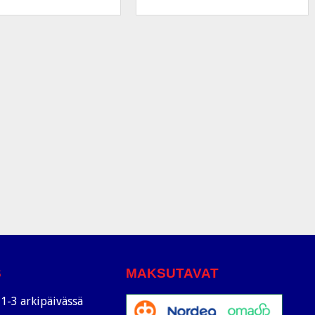
S
MAKSUTAVAT
1-3 arkipäivässä