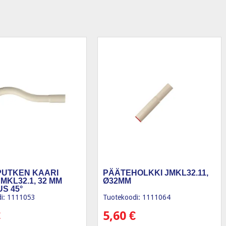
UTKEN KAARI
PÄÄTEHOLKKI JMKL32.11,
MKL32.1, 32 MM
Ø32MM
S 45°
i: 1111053
Tuotekoodi: 1111064
€
5,60
€