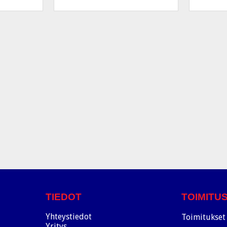
TIEDOT
TOIMITU
Yhteystiedot
Toimitukset 
Yritys