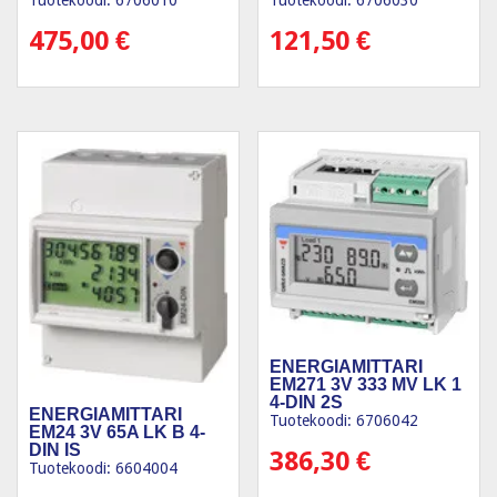
Tuotekoodi: 6706010
Tuotekoodi: 6706030
475,00
€
121,50
€
ENERGIAMITTARI
EM271 3V 333 MV LK 1
4-DIN 2S
ENERGIAMITTARI
Tuotekoodi: 6706042
EM24 3V 65A LK B 4-
DIN IS
386,30
€
Tuotekoodi: 6604004