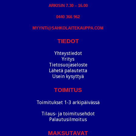
ARKISIN 7.30 – 16.00
0440 366 962
MYYNTI@SAHKOLAITEKAUPPA.COM
TIEDOT
Yhteystiedot
Yritys
Tietosuojaseloste
Lähetä palautetta
Usein kysyttyä
TOIMITUS
Toimitukset 1-3 arkipäivässä
Tilaus- ja toimitusehdot
Palautusilmoitus
MAKSUTAVAT