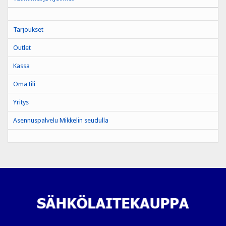
Tarjoukset
Outlet
Kassa
Oma tili
Yritys
Asennuspalvelu Mikkelin seudulla