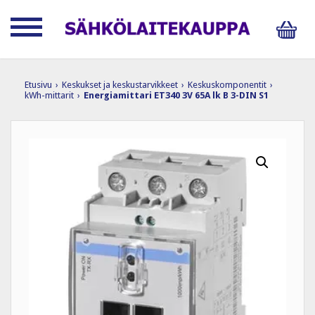
Etusivu
›
Keskukset ja keskustarvikkeet
›
Keskuskomponentit
›
kWh-mittarit
›
Energiamittari ET340 3V 65A lk B 3-DIN S1