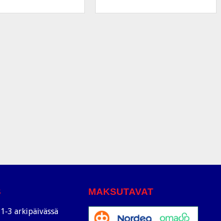
S
MAKSUTAVAT
1-3 arkipäivässä