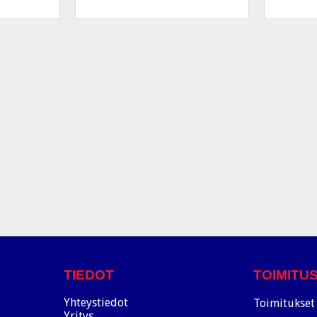
TIEDOT
TOIMITU
Yhteystiedot
Toimitukset 
Yritys