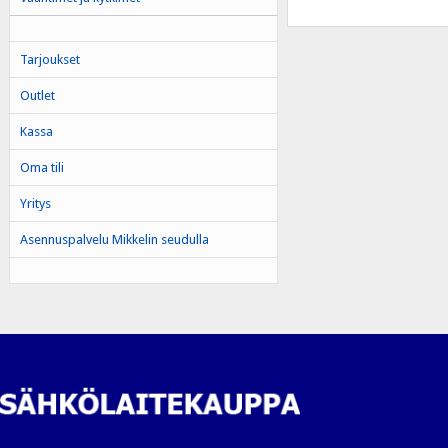
Tarjoukset
Outlet
Kassa
Oma tili
Yritys
Asennuspalvelu Mikkelin seudulla